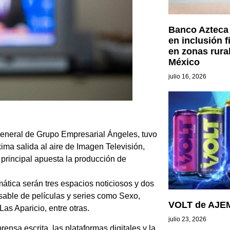
Banco Azteca 
en inclusión 
en zonas rura
México
julio 16, 2026
general de Grupo Empresarial Ángeles, tuvo
ima salida al aire de Imagen Televisión,
principal apuesta la producción de
mática serán tres espacios noticiosos y dos
sable de películas y series como Sexo,
VOLT de AJEM
as Aparicio, entre otras.
julio 23, 2026
ensa escrita, las plataformas digitales y la