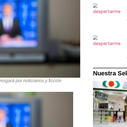
Nuestra Se
esgará por noticiarios y ficción