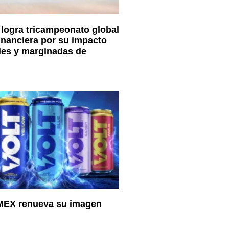
logra tricampeonato global
financiera por su impacto
les y marginadas de
EX renueva su imagen