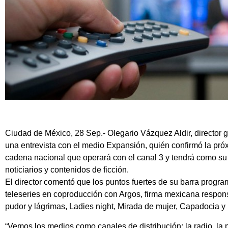
Ciudad de México, 28 Sep.- Olegario Vázquez Aldir, director 
una entrevista con el medio Expansión, quién confirmó la próx
cadena nacional que operará con el canal 3 y tendrá como su 
noticiarios y contenidos de ficción.
El director comentó que los puntos fuertes de su barra progra
teleseries en coproducción con Argos, firma mexicana respon
pudor y lágrimas, Ladies night, Mirada de mujer, Capadocia y L
“Vemos los medios como canales de distribución: la radio, la pr