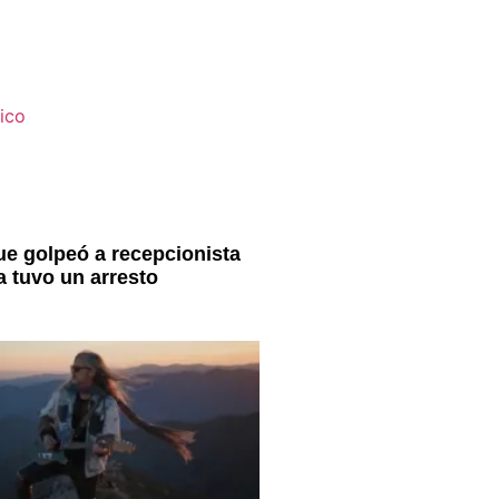
e golpeó a recepcionista
a tuvo un arresto