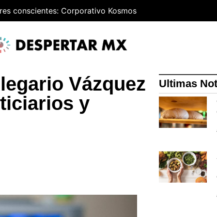
res conscientes: Corporativo Kosmos
Olegario Vázquez
Ultimas Not
ticiarios y