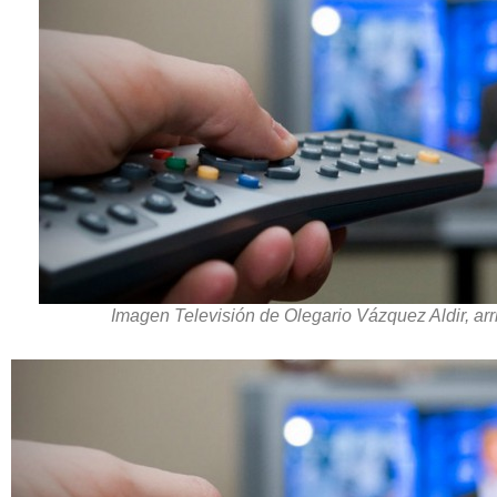
Imagen Televisión de Olegario Vázquez Aldir, arri