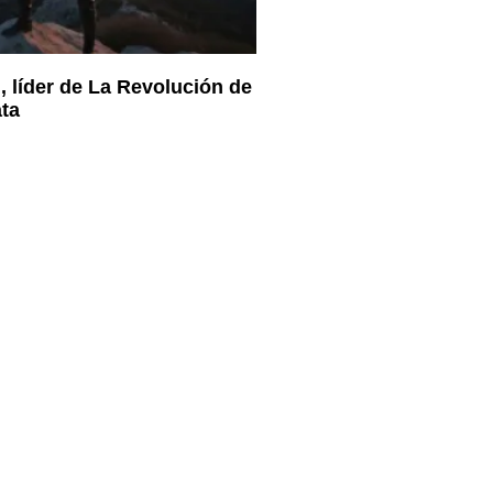
, líder de La Revolución de
ta