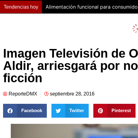
Alimentación funcional para consumido
Tendencias hoy
Imagen Televisión de 
Aldir, arriesgará por no
ficción
ReporteDMX
septiembre 28, 2016
Facebook
Twitter
Pinterest