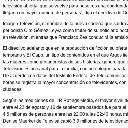
televisión abierta, que se vuelve para nosotros una oportunid
llegar a un mayor número de personas”, dijo el directivo de G
Imagen Televisión, el nombre de la nueva cadena que saldrá al
periodista Ciro Gómez Leyva como titular de su noticiario no
en televisión, mientras que Francisco Zea conducirá la emisió
El directivo adelantó que en la producción de ficción su ofert
temprano y El Capo, un tipo de contenidos en el que Argos ti
las mujeres como protagonistas de sus historias, género que 
Televisión es un canal para la familia, con un enfoque para la 
De acuerdo con datos del Instituto Federal de Telecomunicacio
horas se registra la mayor concentración de televidentes, c
ciudades.
Según las mediciones de HR Ratings Media, el mayor nivel de
entre el 22 de agosto y 16 de septiembre pasados fue para e
4.6 millones de personas entre las 22:00 a las 22:40 horas, mi
Denise Maerker de Televisa captó 3.9 millones de televidente