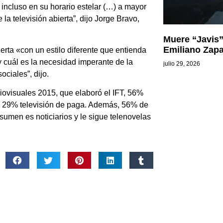
 incluso en su horario estelar (…) a mayor
 televisión abierta”, dijo Jorge Bravo,
Muere “Javis”
Emiliano Zapa
rta «con un estilo diferente que entienda
y cuál es la necesidad imperante de la
julio 29, 2026
ociales”, dijo.
visuales 2015, que elaboró el IFT, 56%
 y 29% televisión de paga. Además, 56% de
sumen es noticiarios y le sigue telenovelas