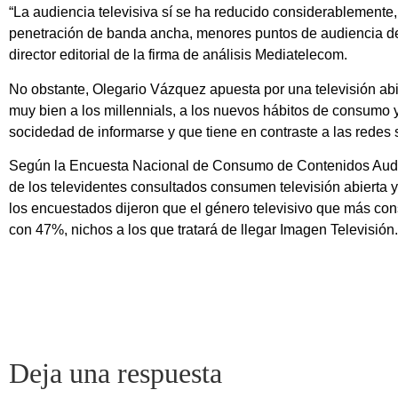
“La audiencia televisiva sí se ha reducido considerablemente,
penetración de banda ancha, menores puntos de audiencia de la
director editorial de la firma de análisis Mediatelecom.
No obstante, Olegario Vázquez apuesta por una televisión abie
muy bien a los millennials, a los nuevos hábitos de consumo 
socidedad de informarse y que tiene en contraste a las redes s
Según la Encuesta Nacional de Consumo de Contenidos Audio
de los televidentes consultados consumen televisión abierta
los encuestados dijeron que el género televisivo que más con
con 47%, nichos a los que tratará de llegar Imagen Televisión.
Deja una respuesta