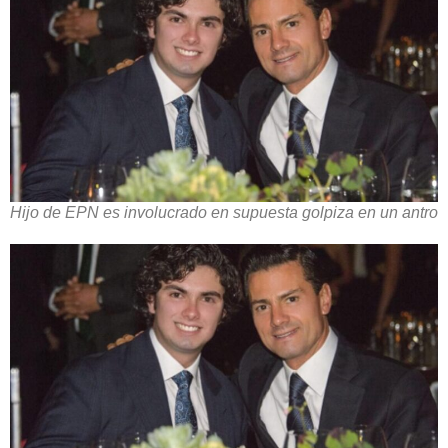
Hijo de EPN es involucrado en supuesta golpiza en un antro