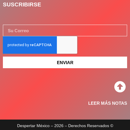
SUSCRIBIRSE
ENVIAR
LEER MÁS NOTAS
Despertar México – 2026 – Derechos Reservados ©