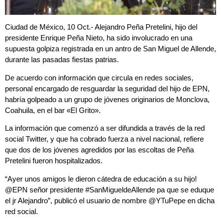
Ciudad de México, 10 Oct.- Alejandro Peña Pretelini, hijo del
presidente Enrique Peña Nieto, ha sido involucrado en una
supuesta golpiza registrada en un antro de San Miguel de Allende,
durante las pasadas fiestas patrias.
De acuerdo con información que circula en redes sociales,
personal encargado de resguardar la seguridad del hijo de EPN,
habría golpeado a un grupo de jóvenes originarios de Monclova,
Coahuila, en el bar «El Grito».
La información que comenzó a ser difundida a través de la red
social Twitter, y que ha cobrado fuerza a nivel nacional, refiere
que dos de los jóvenes agredidos por las escoltas de Peña
Pretelini fueron hospitalizados.
“Ayer unos amigos le dieron cátedra de educación a su hijo!
@EPN señor presidente #SanMigueldeAllende pa que se eduque
el jr Alejandro”, publicó el usuario de nombre @YTuPepe en dicha
red social.