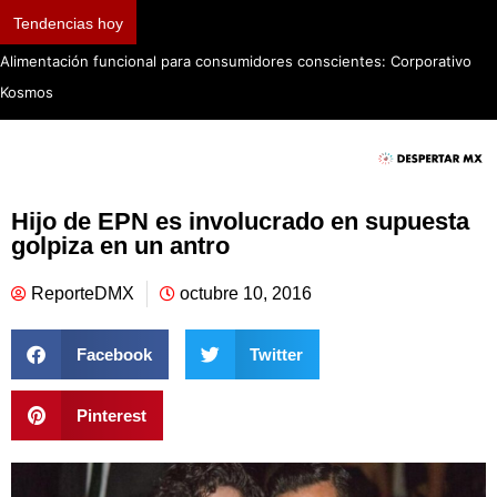
Tendencias hoy
Alimentación funcional para consumidores conscientes: Corporativo
Kosmos
Hijo de EPN es involucrado en supuesta
golpiza en un antro
ReporteDMX
octubre 10, 2016
Facebook
Twitter
Pinterest