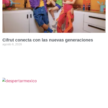
Cifrut conecta con las nuevas generaciones
agosto 6, 2026