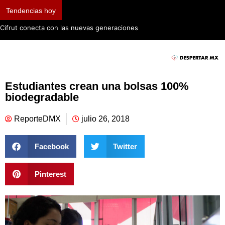
Tendencias hoy
Cifrut conecta con las nuevas generaciones
Estudiantes crean una bolsas 100%
biodegradable
ReporteDMX
julio 26, 2018
Facebook
Twitter
Pinterest