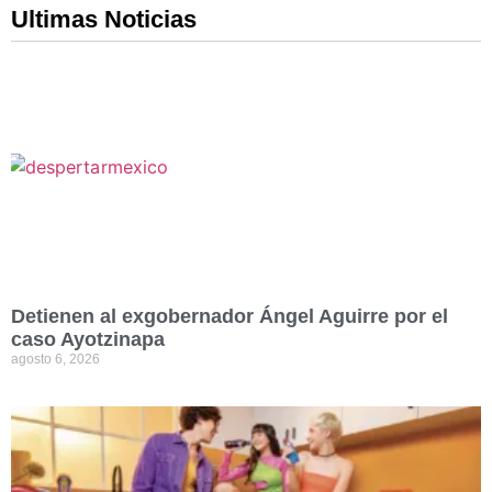
Ultimas Noticias
Detienen al exgobernador Ángel Aguirre por el
caso Ayotzinapa
agosto 6, 2026