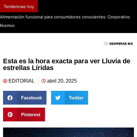
Tendencias hoy
Alimentación funcional para consumidores conscientes: Corporativo
Kosmos
Esta es la hora exacta para ver Lluvia de
estrellas Líridas
EDITORIAL
abril 20, 2025
Facebook
Twitter
Pinterest