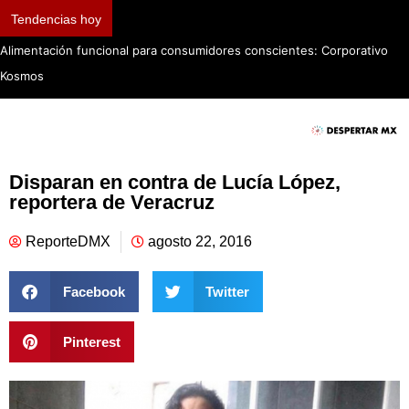
Tendencias hoy
Alimentación funcional para consumidores conscientes: Corporativo
Kosmos
Disparan en contra de Lucía López,
reportera de Veracruz
ReporteDMX
agosto 22, 2016
Facebook
Twitter
Pinterest