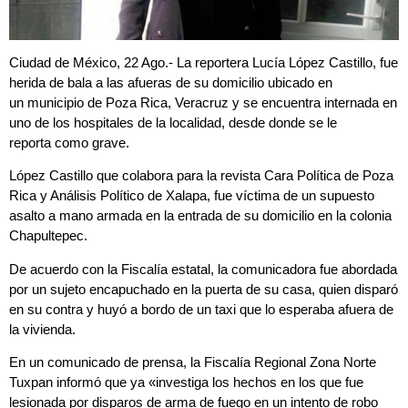
Ciudad de México, 22 Ago.- La reportera Lucía López Castillo, fue
herida de bala a las afueras de su domicilio ubicado en
un municipio de Poza Rica, Veracruz y se encuentra internada en
uno de los hospitales de la localidad, desde donde se le
reporta como grave.
López Castillo que colabora para la revista Cara Política de Poza
Rica y Análisis Político de Xalapa, fue víctima de un supuesto
asalto a mano armada en la entrada de su domicilio en la colonia
Chapultepec.
De acuerdo con la Fiscalía estatal, la comunicadora fue abordada
por un sujeto encapuchado en la puerta de su casa, quien disparó
en su contra y huyó a bordo de un taxi que lo esperaba afuera de
la vivienda.
En un comunicado de prensa, la Fiscalía Regional Zona Norte
Tuxpan informó que ya «investiga los hechos en los que fue
lesionada por disparos de arma de fuego en un intento de robo