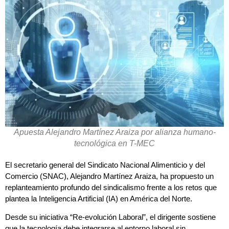
Apuesta Alejandro Martínez Araiza por alianza humano-
tecnológica en T-MEC
El secretario general del Sindicato Nacional Alimenticio y del
Comercio (SNAC), Alejandro Martínez Araiza, ha propuesto un
replanteamiento profundo del sindicalismo frente a los retos que
plantea la Inteligencia Artificial (IA) en América del Norte.
Desde su iniciativa “Re-evolución Laboral”, el dirigente sostiene
que la tecnología debe integrarse al entorno laboral sin