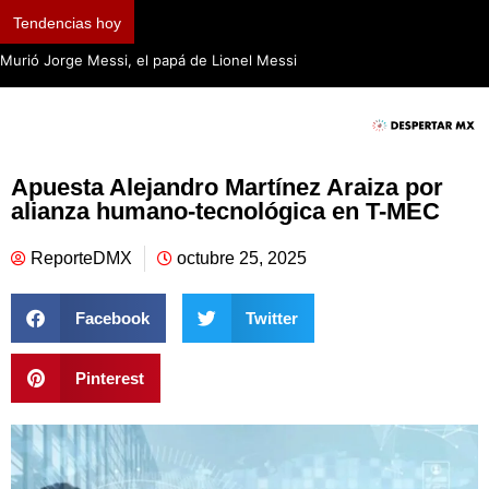
Tendencias hoy
Murió Jorge Messi, el papá de Lionel Messi
Apuesta Alejandro Martínez Araiza por
alianza humano-tecnológica en T-MEC
ReporteDMX
octubre 25, 2025
Facebook
Twitter
Pinterest