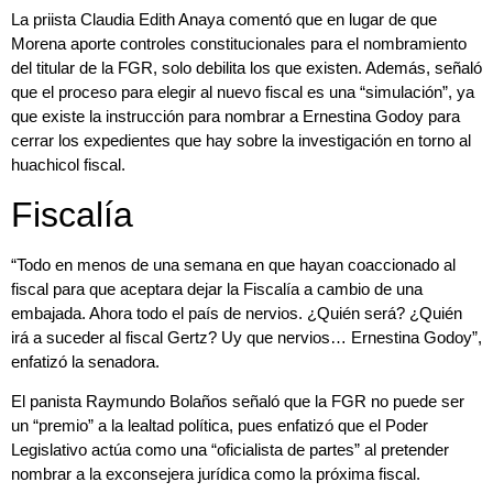
La priista Claudia Edith Anaya comentó que en lugar de que
Morena aporte controles constitucionales para el nombramiento
del titular de la FGR, solo debilita los que existen. Además, señaló
que el proceso para elegir al nuevo fiscal es una “simulación”, ya
que existe la instrucción para nombrar a Ernestina Godoy para
cerrar los expedientes que hay sobre la investigación en torno al
huachicol fiscal.
Fiscalía
“Todo en menos de una semana en que hayan coaccionado al
fiscal para que aceptara dejar la Fiscalía a cambio de una
embajada. Ahora todo el país de nervios. ¿Quién será? ¿Quién
irá a suceder al fiscal Gertz? Uy que nervios… Ernestina Godoy”,
enfatizó la senadora.
El panista Raymundo Bolaños señaló que la FGR no puede ser
un “premio” a la lealtad política, pues enfatizó que el Poder
Legislativo actúa como una “oficialista de partes” al pretender
nombrar a la exconsejera jurídica como la próxima fiscal.