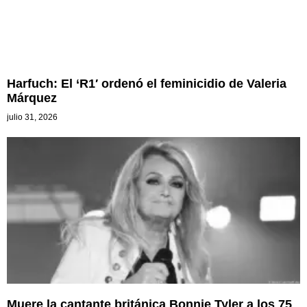
Harfuch: El ‘R1′ ordenó el feminicidio de Valeria
Márquez
julio 31, 2026
Muere la cantante británica Bonnie Tyler a los 75