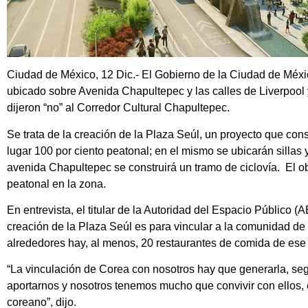
Ciudad de México, 12 Dic.- El Gobierno de la Ciudad de Méxi
ubicado sobre Avenida Chapultepec y las calles de Liverpool 
dijeron “no” al Corredor Cultural Chapultepec.
Se trata de la creación de la Plaza Seúl, un proyecto que con
lugar 100 por ciento peatonal; en el mismo se ubicarán silla
avenida Chapultepec se construirá un tramo de ciclovía. El ob
peatonal en la zona.
En entrevista, el titular de la Autoridad del Espacio Público
creación de la Plaza Seúl es para vincular a la comunidad de
alrededores hay, al menos, 20 restaurantes de comida de ese 
“La vinculación de Corea con nosotros hay que generarla, s
aportarnos y nosotros tenemos mucho que convivir con ellos,
coreano”, dijo.