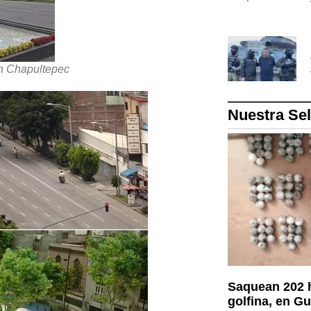
n Chapultepec
Nuestra Se
Saquean 202 
golfina, en G