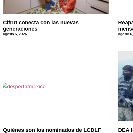
Cifrut conecta con las nuevas
Reapa
generaciones
mensa
agosto 6, 2026
agosto 6
Quiénes son los nominados de LCDLF
DEA f