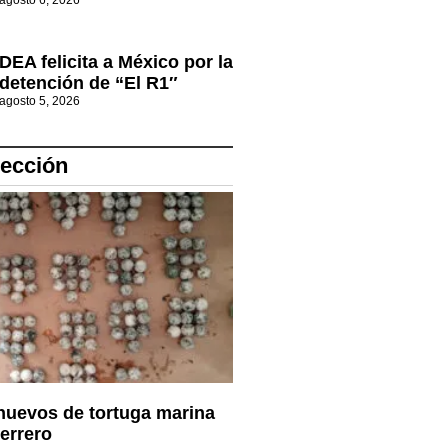
agosto 6, 2026
DEA felicita a México por la
detención de “El R1″
agosto 5, 2026
lección
huevos de tortuga marina
uerrero