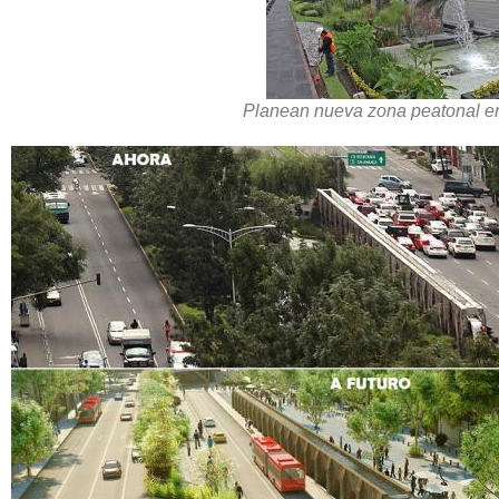
Planean nueva zona peatonal e