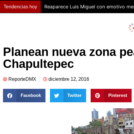
Reaparece Luis Miguel con emotivo me
Tendencias hoy
Planean nueva zona pe
Chapultepec
ReporteDMX
diciembre 12, 2016
Facebook
Twitter
Pinterest