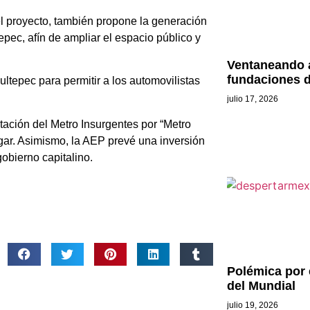
l proyecto, también propone la generación
ec, afín de ampliar el espacio público y
Ventaneando 
fundaciones d
ltepec para permitir a los automovilistas
julio 17, 2026
tación del Metro Insurgentes por “Metro
gar. Asimismo, la AEP prevé una inversión
obierno capitalino.
Polémica por e
del Mundial
julio 19, 2026