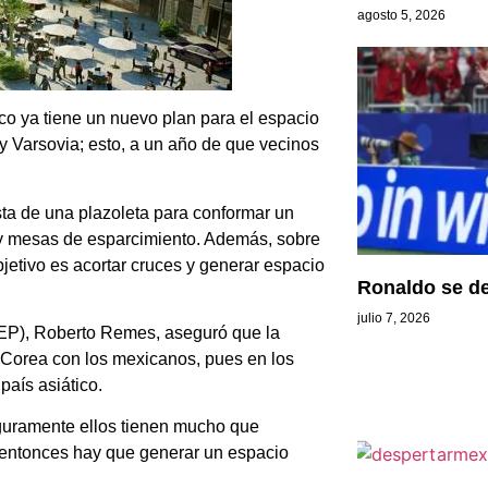
agosto 5, 2026
co ya tiene un nuevo plan para el espacio
y Varsovia; esto, a un año de que vecinos
sta de una plazoleta para conformar un
s y mesas de esparcimiento. Además, sobre
jetivo es acortar cruces y generar espacio
Ronaldo se de
julio 7, 2026
 (AEP), Roberto Remes, aseguró que la
 Corea con los mexicanos, pues en los
país asiático.
eguramente ellos tienen mucho que
 entonces hay que generar un espacio