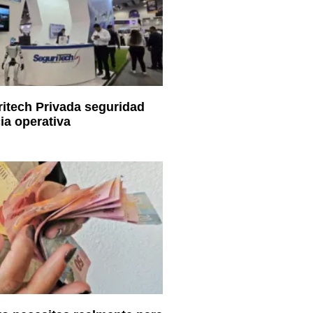
itech Privada seguridad
ia operativa