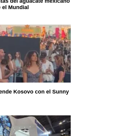
tas del aguacate mexicano
 el Mundial
iende Kosovo con el Sunny