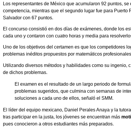
Los representantes de México que acumularon 92 puntos, se q
competencia, mientras que el segundo lugar fue para Puerto R
Salvador con 67 puntos.
El concurso consistió en dos días de exámenes, donde los est
cada uno y contaron con cuatro horas y media para resolverlo
Uno de los objetivos del certamen es que los competidores lo
problemas inéditos propuestos por matemáticos profesionales 
Utilizando diversos métodos y habilidades como su ingenio, c
de dichos problemas.
El examen es el resultado de un largo periodo de formula
problemas sugeridos, que culmina con semanas de inte
soluciones a cada uno de ellos, señaló el SMM.
El líder del equipo mexicano, Daniel Perales Anaya y la tutor
tras participar en la justa, los jóvenes se encuentran más
mot
pues conocieron a otros estudiantes más preparados.