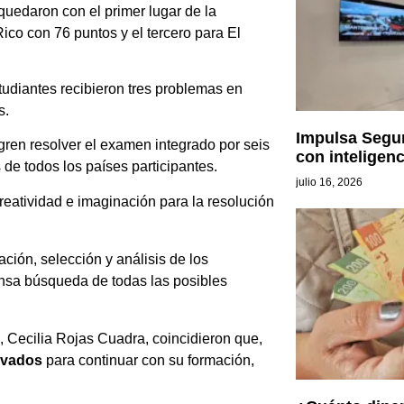
uedaron con el primer lugar de la
ico con 76 puntos y el tercero para El
udiantes recibieron tres problemas en
s.
Impulsa Segur
gren resolver el examen integrado por seis
con inteligenc
de todos los países participantes.
julio 16, 2026
reatividad e imaginación para la resolución
ción, selección y análisis de los
nsa búsqueda de todas las posibles
a, Cecilia Rojas Cuadra, coincidieron que,
ivados
para continuar con su formación,