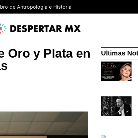
ibro de Antropología e Historia
 Oro y Plata en
Ultimas Not
as