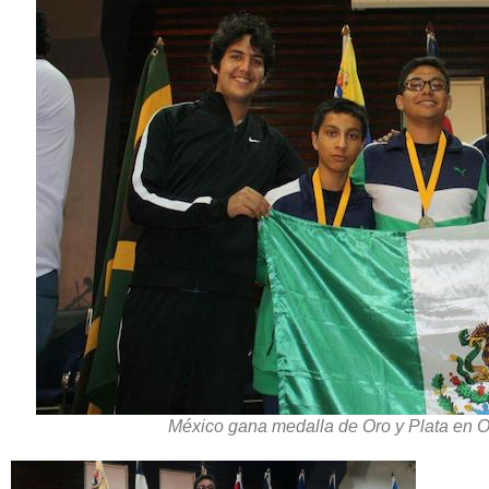
México gana medalla de Oro y Plata en 