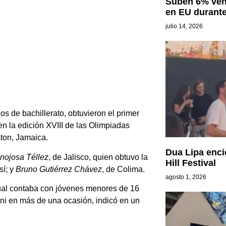
Suben 6% ven
en EU durante
julio 14, 2026
s de bachillerato, obtuvieron el primer
en la edición XVIII de las Olimpiadas
ton, Jamaica.
Dua Lipa enc
nojosa Téllez
, de Jalisco, quien obtuvo la
Hill Festival
sí; y
Bruno Gutiérrez
Chávez
, de Colima.
agosto 1, 2026
cual contaba con jóvenes menores de 16
i en más de una ocasión, indicó en un