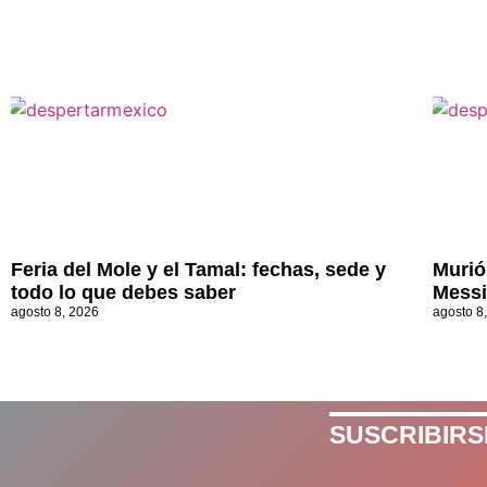
Feria del Mole y el Tamal: fechas, sede y
Murió
todo lo que debes saber
Messi
agosto 8, 2026
agosto 8
SUSCRIBIRS