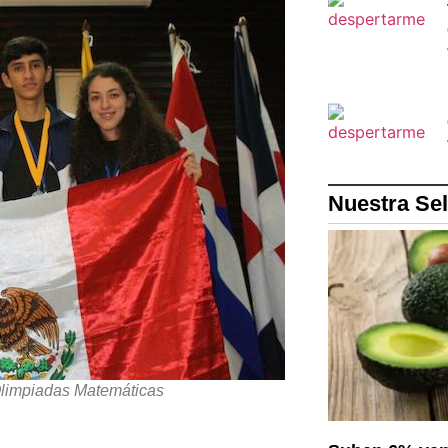
Nuestra Se
Olimpiadas Matemáticas