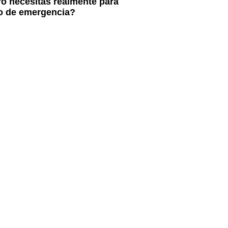
o necesitas realmente para
o de emergencia?