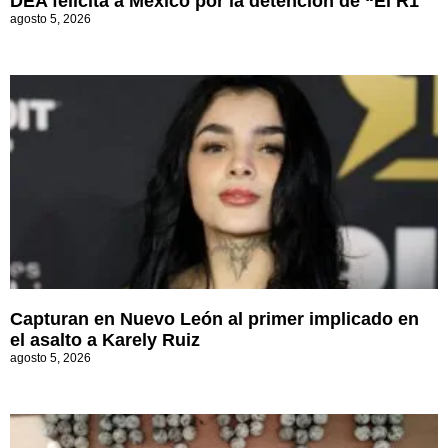
DEA felicita a México por la detención de “El R1″
agosto 5, 2026
Capturan en Nuevo León al primer implicado en
el asalto a Karely Ruiz
agosto 5, 2026