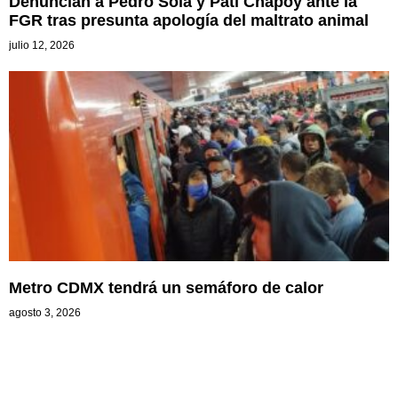
Denuncian a Pedro Sola y Pati Chapoy ante la
FGR tras presunta apología del maltrato animal
julio 12, 2026
Metro CDMX tendrá un semáforo de calor
agosto 3, 2026