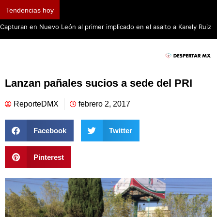
Tendencias hoy
Capturan en Nuevo León al primer implicado en el asalto a Karely Ruiz
Lanzan pañales sucios a sede del PRI
ReporteDMX
febrero 2, 2017
Facebook
Twitter
Pinterest