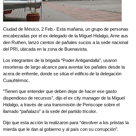
Ciudad de México, 2 Feb.- Esta mañana, un grupo de personas
encabezadas por el ex delegado de la Miguel Hidalgo, Arne aus
den Ruthen, lanzó cientos de pañales sucios a la sede nacional
del PRI, ubicada en la zona de Buenavista.
Los integrantes de la brigada “Poder Antigandalla”, usaron
resorteras de largo alcance para aventar los pañales desde la
acera de enfrente, donde se sitúa el edificio de la delegación
Cuauhtémoc.
“Tienen que entender que deben dejar de hacer ese gasto
dispendioso de recursos”, dijo el ex city manager de la Miguel
Hidalgo, a través de una transmisión de Periscope sobre el
llamado “pañalazo” a la sede del partido tricolor.
Dijo que esta acción la realizaron para “devolver a los priistas la
mierda que le dan al gobierno y al país con su corrupción”.