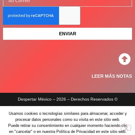
ENVIAR
LEER MÁS NOTAS
Despertar México – 2026 – Derechos Reservados ©
Aviso de privacidad
Usamos cookies o tecnologías similares para almacenar, acceder y
procesar datos personales como su visita en este sitio web.
Políticas de privacidad
Puede retirar su consentimiento en cualquier momento haciendo clic
en "cancelar" o en nuestra Política de Privacidad en este sitio web.