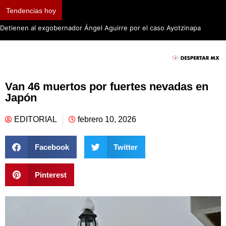
Tendencias hoy
Detienen al exgobernador Ángel Aguirre por el caso Ayotzinapa
Van 46 muertos por fuertes nevadas en
Japón
EDITORIAL
febrero 10, 2026
Facebook
Twitter
Pinterest