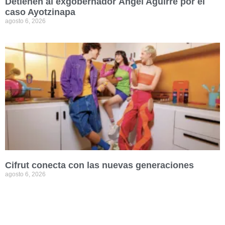
Detienen al exgobernador Ángel Aguirre por el
caso Ayotzinapa
agosto 6, 2026
Cifrut conecta con las nuevas generaciones
agosto 6, 2026