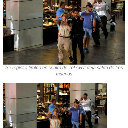
Se registra tiroteo en centro de Tel Aviv; deja saldo de tres
muertos