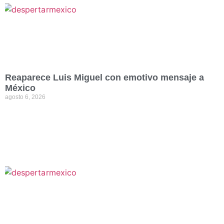
Reaparece Luis Miguel con emotivo mensaje a
México
agosto 6, 2026