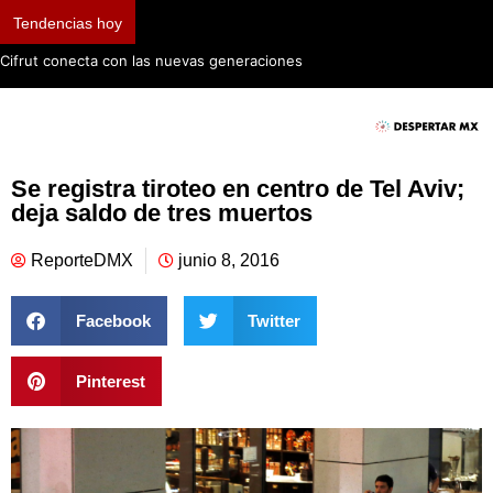
Tendencias hoy
Cifrut conecta con las nuevas generaciones
Se registra tiroteo en centro de Tel Aviv;
deja saldo de tres muertos
ReporteDMX
junio 8, 2016
Facebook
Twitter
Pinterest