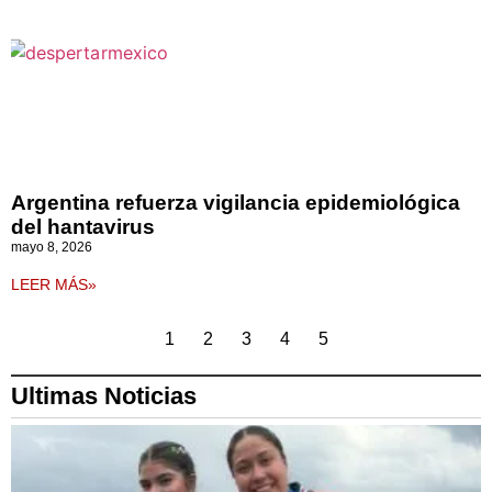
Argentina refuerza vigilancia epidemiológica
del hantavirus
mayo 8, 2026
LEER MÁS»
1
2
3
4
5
Ultimas Noticias