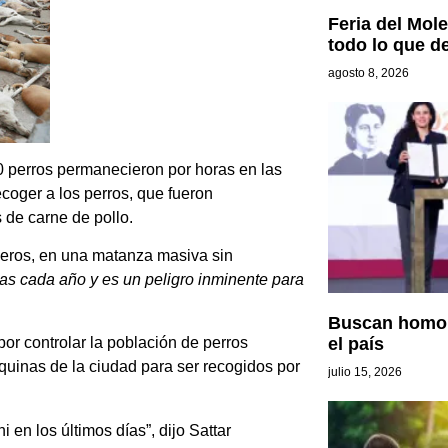
Feria del Mole
todo lo que d
agosto 8, 2026
 perros permanecieron por horas en las
ecoger a los perros, que fueron
de carne de pollo.
jeros, en una matanza masiva sin
s cada año y es un peligro inminente para
Buscan homolo
por controlar la población de perros
el país
quinas de la ciudad para ser recogidos por
julio 15, 2026
 en los últimos días”, dijo Sattar