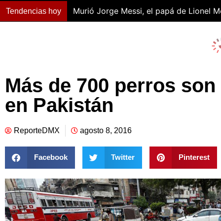
Murió Jorge Messi, el papá de Lionel M
Tendencias hoy
Más de 700 perros so
en Pakistán
ReporteDMX
agosto 8, 2016
Facebook
Twitter
Pinterest