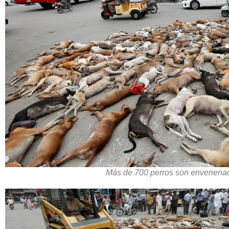
Más de 700 perros son envenena