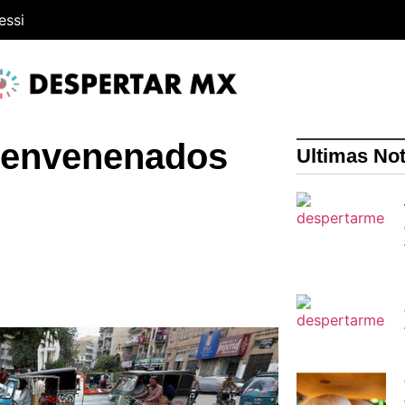
essi
n envenenados
Ultimas Not