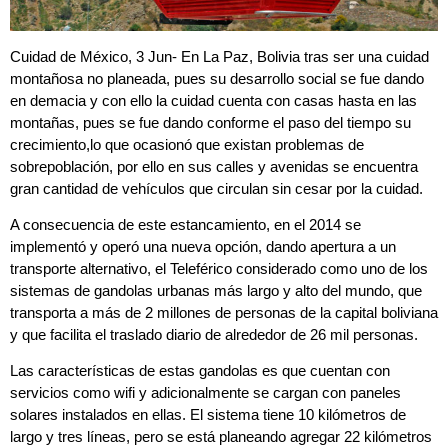
Cuidad de México, 3 Jun- En La Paz, Bolivia tras ser una cuidad
montañosa no planeada, pues su desarrollo social se fue dando
en demacia y con ello la cuidad cuenta con casas hasta en las
montañas, pues se fue dando conforme el paso del tiempo su
crecimiento,lo que ocasionó que existan problemas de
sobrepoblación, por ello en sus calles y avenidas se encuentra
gran cantidad de vehículos que circulan sin cesar por la cuidad.
A consecuencia de este estancamiento, en el 2014 se
implementó y operó una nueva opción, dando apertura a un
transporte alternativo, el Teleférico considerado como uno de los
sistemas de gandolas urbanas más largo y alto del mundo, que
transporta a más de 2 millones de personas de la capital boliviana
y que facilita el traslado diario de alrededor de 26 mil personas.
Las características de estas gandolas es que cuentan con
servicios como wifi y adicionalmente se cargan con paneles
solares instalados en ellas. El sistema tiene 10 kilómetros de
largo y tres líneas, pero se está planeando agregar 22 kilómetros