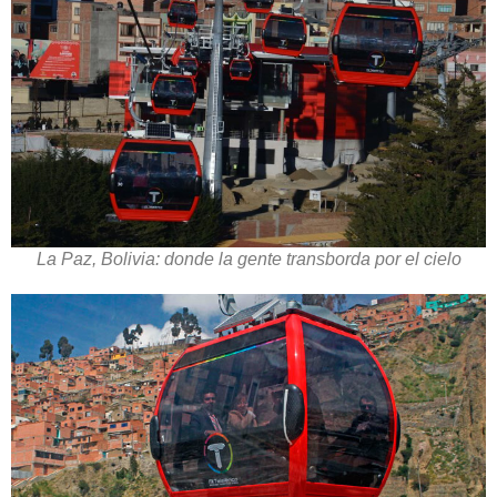
La Paz, Bolivia: donde la gente transborda por el cielo