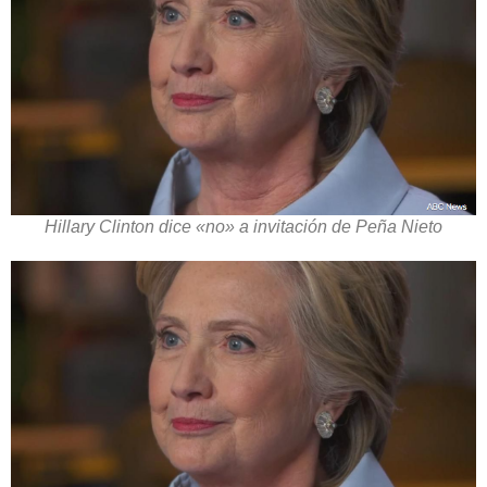
Hillary Clinton dice «no» a invitación de Peña Nieto