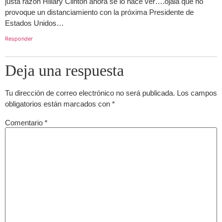
justa razón Hillary Clinton ahora se lo hace ver….ojala que no
provoque un distanciamiento con la próxima Presidente de
Estados Unidos…
Responder
Deja una respuesta
Tu dirección de correo electrónico no será publicada.
Los campos
obligatorios están marcados con
*
Comentario
*