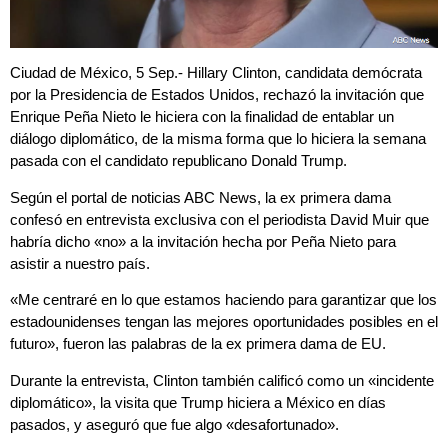
Ciudad de México, 5 Sep.- Hillary Clinton, candidata demócrata
por la Presidencia de Estados Unidos, rechazó la invitación que
Enrique Peña Nieto le hiciera con la finalidad de entablar un
diálogo diplomático, de la misma forma que lo hiciera la semana
pasada con el candidato republicano Donald Trump.
Según el portal de noticias ABC News, la ex primera dama
confesó en entrevista exclusiva con el periodista David Muir que
habría dicho «no» a la invitación hecha por Peña Nieto para
asistir a nuestro país.
«Me centraré en lo que estamos haciendo para garantizar que los
estadounidenses tengan las mejores oportunidades posibles en el
futuro», fueron las palabras de la ex primera dama de EU.
Durante la entrevista, Clinton también calificó como un «incidente
diplomático», la visita que Trump hiciera a México en días
pasados, y aseguró que fue algo «desafortunado».