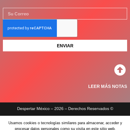
ENVIAR
LEER MÁS NOTAS
Despertar México – 2026 – Derechos Reservados ©
Aviso de privacidad
Usamos cookies o tecnologías similares para almacenar, acceder y
procesar datos personales como su visita en este sitio web.
Políticas de privacidad