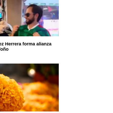
ez Herrera forma alianza
Toño