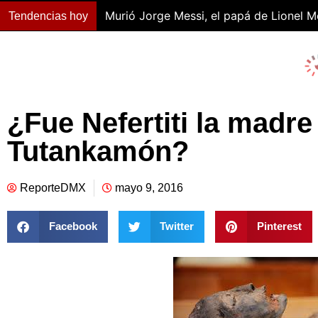
Murió Jorge Messi, el papá de Lionel M
Tendencias hoy
¿Fue Nefertiti la madre
Tutankamón?
ReporteDMX
mayo 9, 2016
Facebook
Twitter
Pinterest