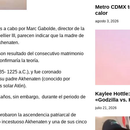
Metro CDMX t
calor
agosto 3, 2026
 a cabo por Marc Gabolde, director de la
lier III, parecen indicar que la madre de
Akhenaten.
n resultado del consecutivo matrimonio
nfirmaría la teoría.
35- 1225 a.C.), y fue coronado
 su padre Akhenaten (conocido por
 solar Atón).
Kaylee Hottle:
 años, sin embargo, durante el periodo de
«Godzilla vs.
julio 21, 2026
robaron la ascendencia patriarcal de
o incestuoso Akhenaten y una de sus cinco