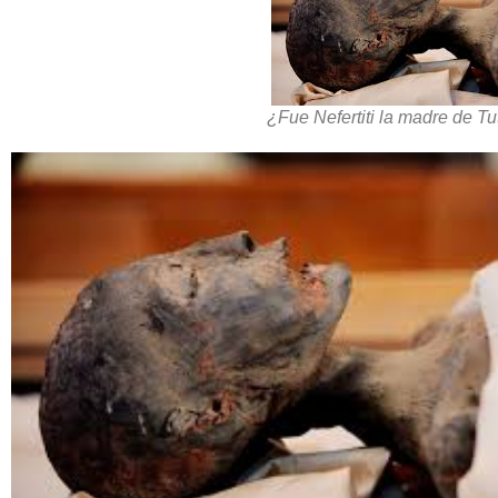
¿Fue Nefertiti la madre de 