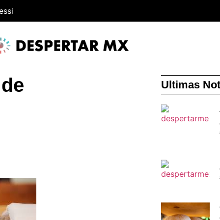
essi
 de
Ultimas Not