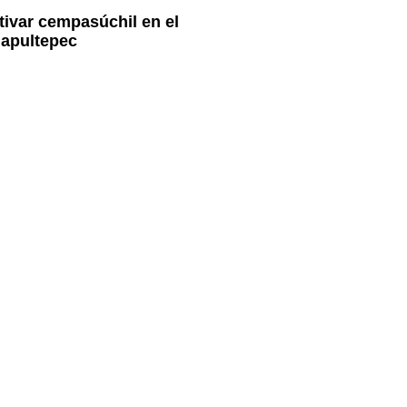
tivar cempasúchil en el
apultepec