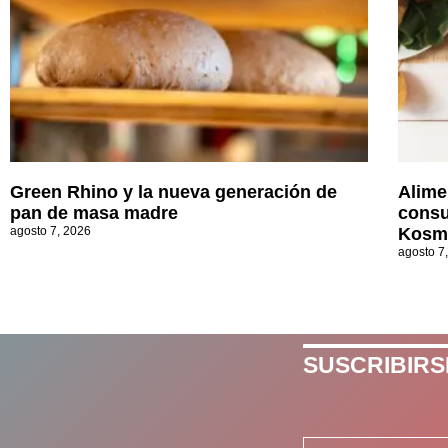
Green Rhino y la nueva generación de
Alime
pan de masa madre
consu
agosto 7, 2026
Kosm
agosto 7
SUSCRIBIRS