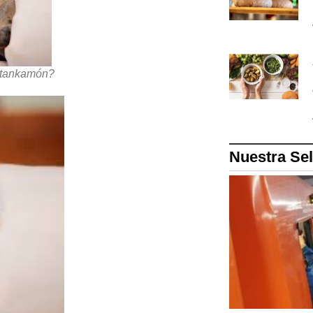
Tutankamón?
Nuestra Se