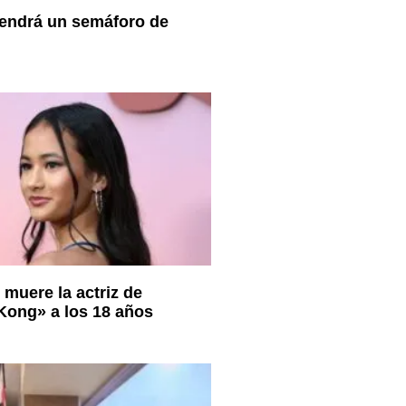
endrá un semáforo de
 muere la actriz de
 Kong» a los 18 años