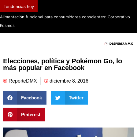
Tendencias hoy
Alimentación funcional para consumidores conscientes: Corporativo
Kosmos
Elecciones, política y Pokémon Go, lo
más popular en Facebook
ReporteDMX
diciembre 8, 2016
Facebook
Twitter
Pinterest