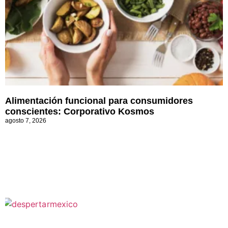
Alimentación funcional para consumidores
conscientes: Corporativo Kosmos
agosto 7, 2026