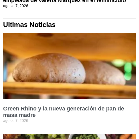
empleada de Valeria Márquez en el feminicidio
agosto 7, 2026
Ultimas Noticias
Green Rhino y la nueva generación de pan de
masa madre
agosto 7, 2026