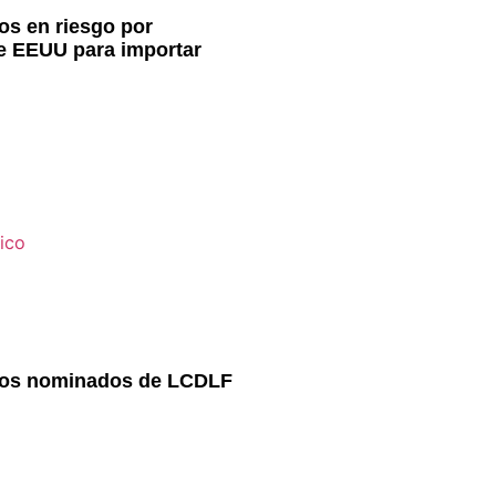
os en riesgo por
e EEUU para importar
los nominados de LCDLF