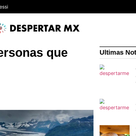
essi
ersonas que
Ultimas Not