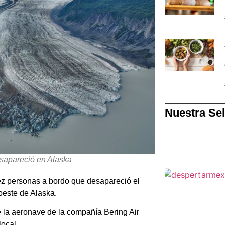
Nuestra Se
sapareció en Alaska
 personas a bordo que desapareció el
oeste de Alaska.
 la aeronave de la compañía Bering Air
local.