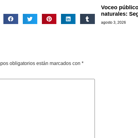
Voceo público
naturales: Se
agosto 3, 2026
pos obligatorios están marcados con
*