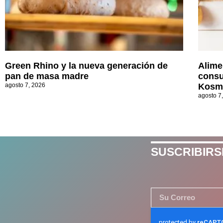
Green Rhino y la nueva generación de
Alime
pan de masa madre
consu
agosto 7, 2026
Kosm
agosto 7
SUSCRIBIRS