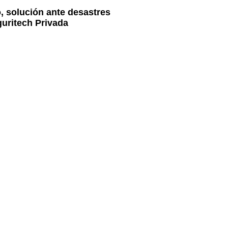
, solución ante desastres
guritech Privada