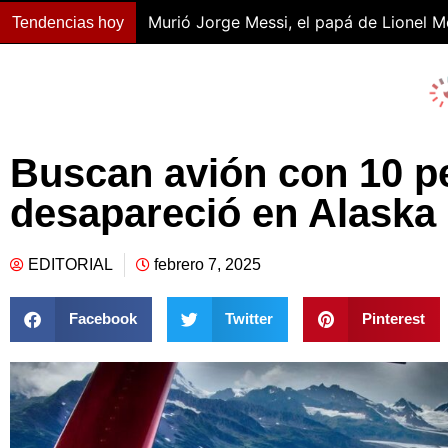
Murió Jorge Messi, el papá de Lionel M
Tendencias hoy
Buscan avión con 10 p
desapareció en Alaska
EDITORIAL
febrero 7, 2025
Facebook
Twitter
Pinterest