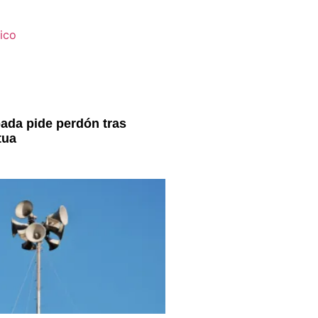
ada pide perdón tras
tua