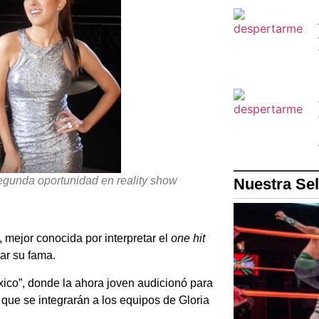
segunda oportunidad en reality show
Nuestra Se
, mejor conocida por interpretar el
one hit
rar su fama.
ico”, donde la ahora joven audicionó para
que se integrarán a los equipos de Gloria