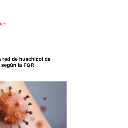
a red de huachicol de
 según la FGR