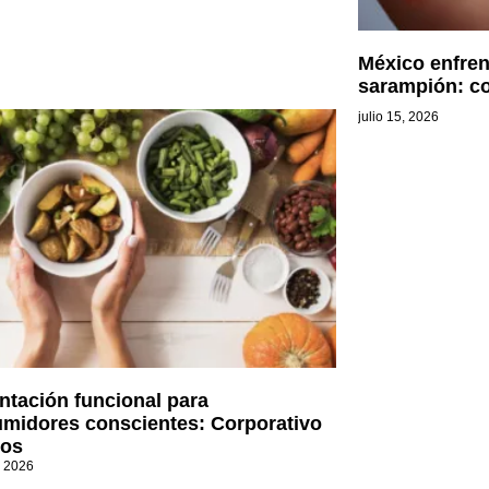
México enfren
sarampión: c
julio 15, 2026
ntación funcional para
midores conscientes: Corporativo
os
, 2026