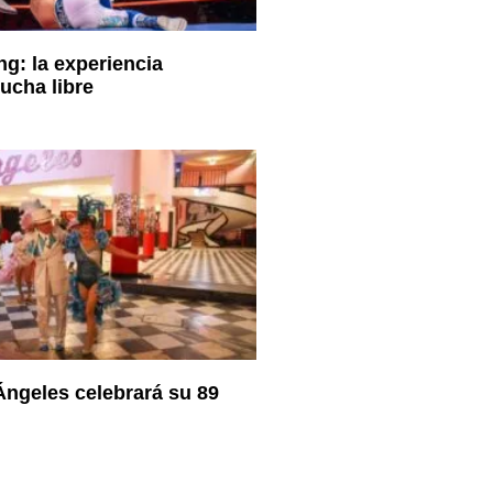
ng: la experiencia
ucha libre
Ángeles celebrará su 89