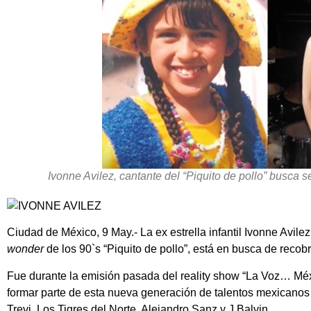
Ivonne Avilez, cantante del “Piquito de pollo” busca 
Ciudad de México, 9 May.- La ex estrella infantil Ivonne Avilez
wonder
de los 90`s “Piquito de pollo”, está en busca de recob
Fue durante la emisión pasada del reality show “La Voz… Méx
formar parte de esta nueva generación de talentos mexicanos 
Trevi, Los Tigres del Norte, Alejandro Sanz y J Balvin.