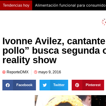
Alimentación funcional para consumido
Tendencias hoy
Ivonne Avilez, cantante
pollo” busca segunda 
reality show
ReporteDMX
mayo 9, 2016
Facebook
Twitter
Pinterest