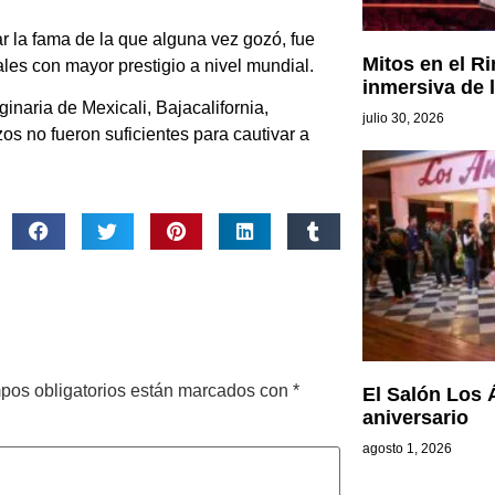
r la fama de la que alguna vez gozó, fue
Mitos en el Ri
ales con mayor prestigio a nivel mundial.
inmersiva de l
inaria de Mexicali, Bajacalifornia,
julio 30, 2026
os no fueron suficientes para cautivar a
pos obligatorios están marcados con
*
El Salón Los 
aniversario
agosto 1, 2026