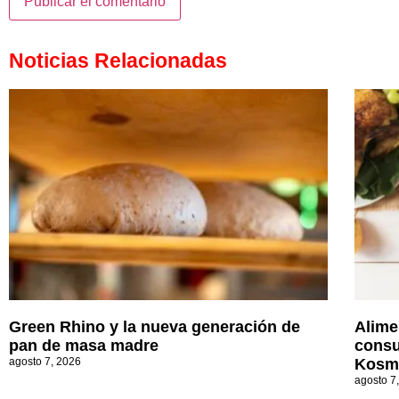
Noticias Relacionadas
Green Rhino y la nueva generación de
Alime
pan de masa madre
consu
agosto 7, 2026
Kosm
agosto 7