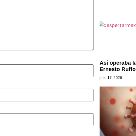
Así operaba l
Ernesto Ruffo
julio 17, 2026