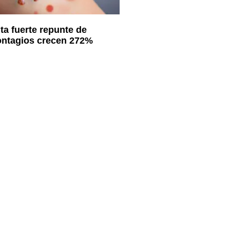
ta fuerte repunte de
ontagios crecen 272%