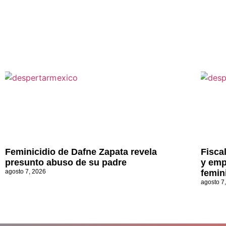
Feminicidio de Dafne Zapata revela
Fisca
presunto abuso de su padre
y emp
agosto 7, 2026
femin
agosto 7