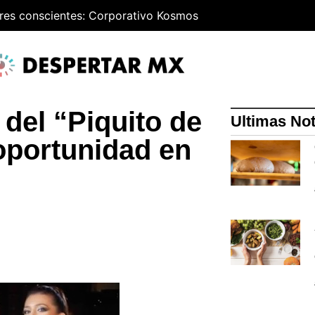
res conscientes: Corporativo Kosmos
 del “Piquito de
Ultimas Not
oportunidad en