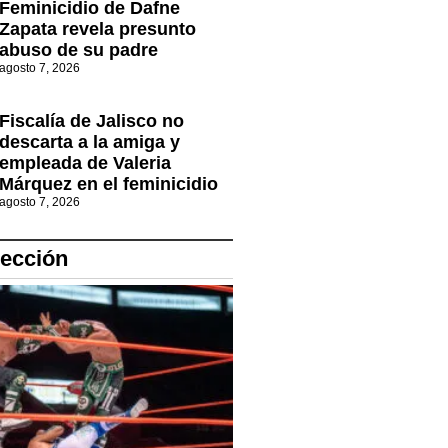
Feminicidio de Dafne
Zapata revela presunto
abuso de su padre
agosto 7, 2026
Fiscalía de Jalisco no
descarta a la amiga y
empleada de Valeria
Márquez en el feminicidio
agosto 7, 2026
lección