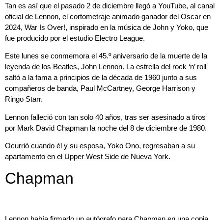
Tan es así que el pasado 2 de diciembre llegó a YouTube, al canal
oficial de Lennon, el cortometraje animado ganador del Oscar en
2024, War Is Over!, inspirado en la música de John y Yoko, que
fue producido por el estudio Electro League.
Este lunes se conmemora el 45.º aniversario de la muerte de la
leyenda de los Beatles, John Lennon. La estrella del rock ‘n’ roll
saltó a la fama a principios de la década de 1960 junto a sus
compañeros de banda, Paul McCartney, George Harrison y
Ringo Starr.
Lennon falleció con tan solo 40 años, tras ser asesinado a tiros
por Mark David Chapman la noche del 8 de diciembre de 1980.
Ocurrió cuando él y su esposa, Yoko Ono, regresaban a su
apartamento en el Upper West Side de Nueva York.
Chapman
Lennon había firmado un autógrafo para Chapman en una copia