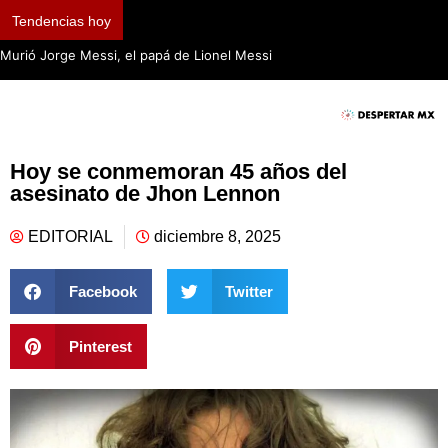
Tendencias hoy
Murió Jorge Messi, el papá de Lionel Messi
Hoy se conmemoran 45 años del
asesinato de Jhon Lennon
EDITORIAL
diciembre 8, 2025
Facebook
Twitter
Pinterest