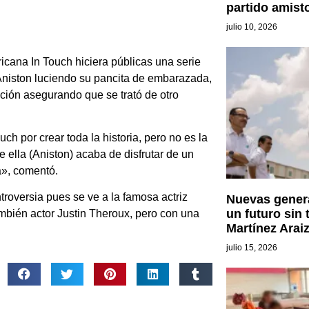
partido amist
julio 10, 2026
icana In Touch hiciera públicas una serie
 Aniston luciendo su pancita de embarazada,
ación asegurando que se trató de otro
 por crear toda la historia, pero no es la
e ella (Aniston) acaba de disfrutar de un
a», comentó.
roversia pues se ve a la famosa actriz
Nuevas genera
un futuro sin 
mbién actor Justin Theroux, pero con una
Martínez Arai
julio 15, 2026