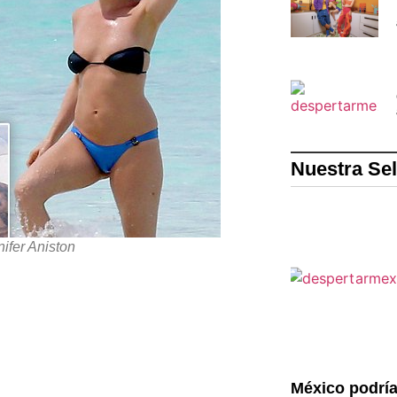
Nuestra Se
ifer Aniston
México podría