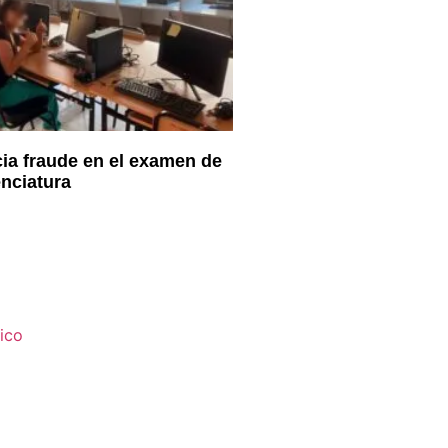
a fraude en el examen de
enciatura