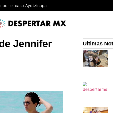
e por el caso Ayotzinapa
e Jennifer
Ultimas Not