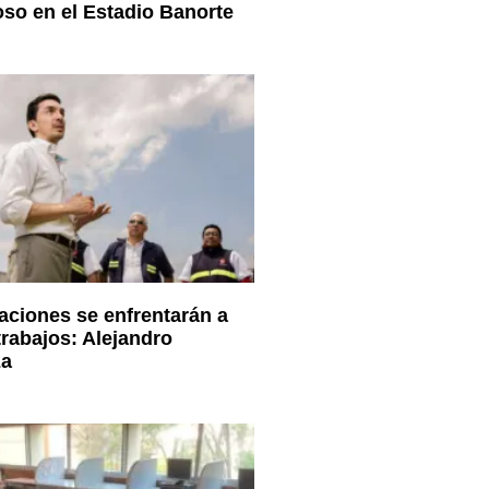
oso en el Estadio Banorte
ciones se enfrentarán a
trabajos: Alejandro
za