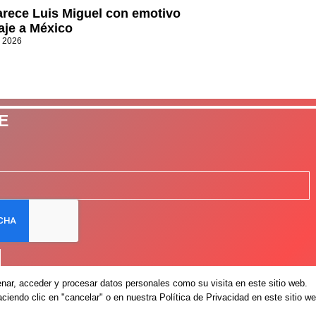
rece Luis Miguel con emotivo
je a México
, 2026
E
ar, acceder y procesar datos personales como su visita en este sitio web.
iendo clic en "cancelar" o en nuestra Política de Privacidad en este sitio we
Avis