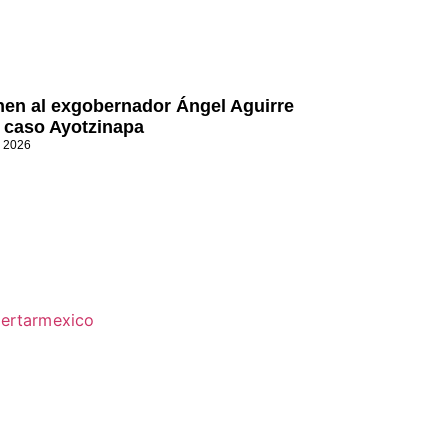
nen al exgobernador Ángel Aguirre
l caso Ayotzinapa
, 2026