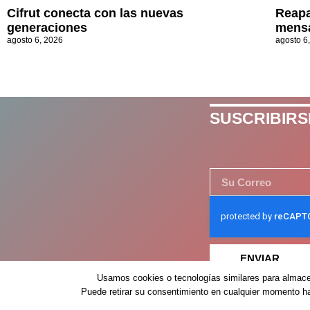
Cifrut conecta con las nuevas
Reapa
generaciones
mensa
agosto 6, 2026
agosto 6
SUSCRIBIRS
ENVIAR
Usamos cookies o tecnologías similares para almacen
Puede retirar su consentimiento en cualquier momento hac
Despertar México – 2026 – Derechos Reservados ©