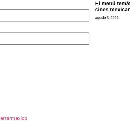
El menú temát
cines mexica
agosto 3, 2026