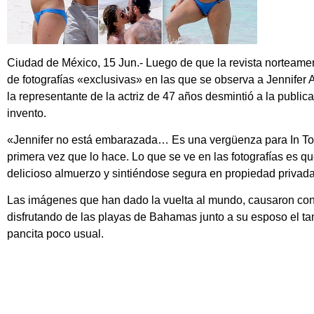
Ciudad de México, 15 Jun.- Luego de que la revista norteamer
de fotografías «exclusivas» en las que se observa a Jennifer
la representante de la actriz de 47 años desmintió a la public
invento.
«Jennifer no está embarazada… Es una vergüenza para In Touch
primera vez que lo hace. Lo que se ve en las fotografías es qu
delicioso almuerzo y sintiéndose segura en propiedad privad
Las imágenes que han dado la vuelta al mundo, causaron cont
disfrutando de las playas de Bahamas junto a su esposo el ta
pancita poco usual.