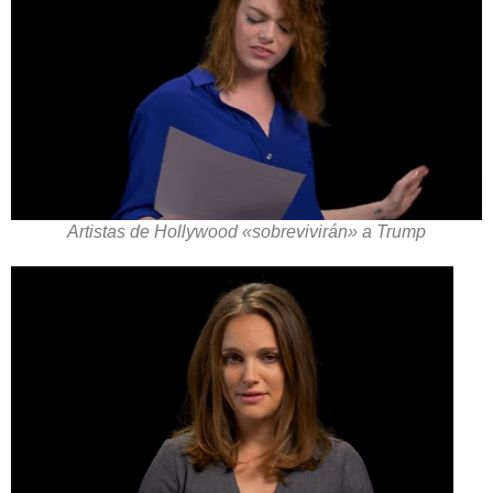
Artistas de Hollywood «sobrevivirán» a Trump