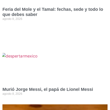
Feria del Mole y el Tamal: fechas, sede y todo lo
que debes saber
agosto 8, 2026
Murió Jorge Messi, el papá de Lionel Messi
agosto 8, 2026