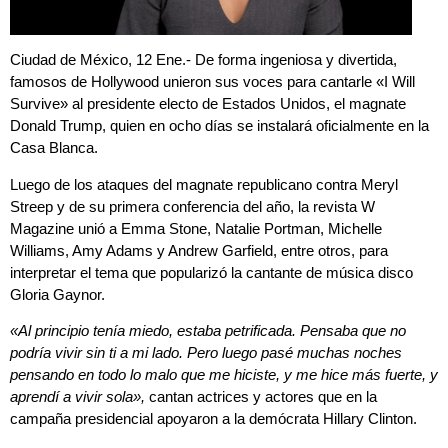
Ciudad de México, 12 Ene.- De forma ingeniosa y divertida,
famosos de Hollywood unieron sus voces para cantarle «I Will
Survive» al presidente electo de Estados Unidos, el magnate
Donald Trump, quien en ocho días se instalará oficialmente en la
Casa Blanca.
Luego de los ataques del magnate republicano contra Meryl
Streep y de su primera conferencia del año, la revista W
Magazine unió a Emma Stone, Natalie Portman, Michelle
Williams, Amy Adams y Andrew Garfield, entre otros, para
interpretar el tema que popularizó la cantante de música disco
Gloria Gaynor.
«Al principio tenía miedo, estaba petrificada. Pensaba que no
podría vivir sin ti a mi lado. Pero luego pasé muchas noches
pensando en todo lo malo que me hiciste, y me hice más fuerte, y
aprendí a vivir sola»,
cantan actrices y actores que en la
campaña presidencial apoyaron a la demócrata Hillary Clinton.