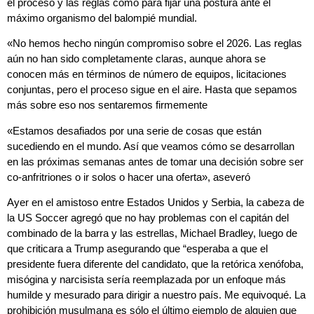
el proceso y las reglas como para fijar una postura ante el
máximo organismo del balompié mundial.
«No hemos hecho ningún compromiso sobre el 2026. Las reglas
aún no han sido completamente claras, aunque ahora se
conocen más en términos de número de equipos, licitaciones
conjuntas, pero el proceso sigue en el aire. Hasta que sepamos
más sobre eso nos sentaremos firmemente
«Estamos desafiados por una serie de cosas que están
sucediendo en el mundo. Así que veamos cómo se desarrollan
en las próximas semanas antes de tomar una decisión sobre ser
co-anfritriones o ir solos o hacer una oferta», aseveró
Ayer en el amistoso entre Estados Unidos y Serbia, la cabeza de
la US Soccer agregó que no hay problemas con el capitán del
combinado de la barra y las estrellas, Michael Bradley, luego de
que criticara a Trump asegurando que “esperaba a que el
presidente fuera diferente del candidato, que la retórica xenófoba,
misógina y narcisista sería reemplazada por un enfoque más
humilde y mesurado para dirigir a nuestro país. Me equivoqué. La
prohibición musulmana es sólo el último ejemplo de alguien que