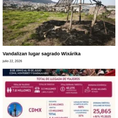
Vandalizan lugar sagrado Wixárika
julio 22, 2026