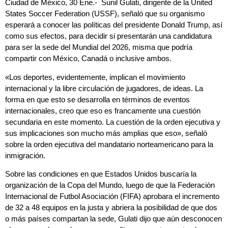
Ciudad de México, 30 Ene.- Sunil Gulati, dirigente de la United
States Soccer Federation (USSF), señaló que su organismo
esperará a conocer las políticas del presidente Donald Trump, así
como sus efectos, para decidir si presentarán una candidatura
para ser la sede del Mundial del 2026, misma que podría
compartir con México, Canadá o inclusive ambos.
«Los deportes, evidentemente, implican el movimiento
internacional y la libre circulación de jugadores, de ideas. La
forma en que esto se desarrolla en términos de eventos
internacionales, creo que eso es francamente una cuestión
secundaria en este momento. La cuestión de la orden ejecutiva y
sus implicaciones son mucho más amplias que eso», señaló
sobre la orden ejecutiva del mandatario norteamericano para la
inmigración.
Sobre las condiciones en que Estados Unidos buscaría la
organización de la Copa del Mundo, luego de que la Federación
Internacional de Futbol Asociación (FIFA) aprobara el incremento
de 32 a 48 equipos en la justa y abriera la posibilidad de que dos
o más países compartan la sede, Gulati dijo que aún desconocen