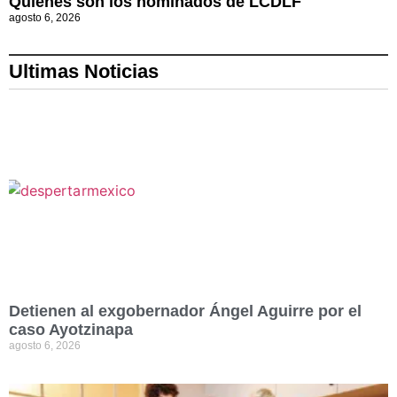
Quiénes son los nominados de LCDLF
agosto 6, 2026
Ultimas Noticias
Detienen al exgobernador Ángel Aguirre por el
caso Ayotzinapa
agosto 6, 2026