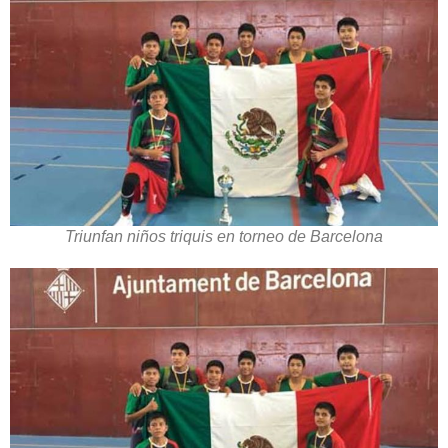
Triunfan niños triquis en torneo de Barcelona