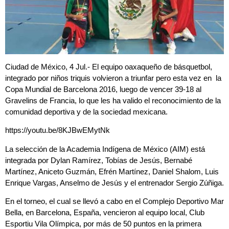
Ciudad de México, 4 Jul.- El equipo oaxaqueño de básquetbol,
integrado por niños triquis volvieron a triunfar pero esta vez en la
Copa Mundial de Barcelona 2016, luego de vencer 39-18 al
Gravelins de Francia, lo que les ha valido el reconocimiento de la
comunidad deportiva y de la sociedad mexicana.
https://youtu.be/8KJBwEMytNk
La selección de la Academia Indígena de México (AIM) está
integrada por Dylan Ramírez, Tobías de Jesús, Bernabé
Martínez, Aniceto Guzmán, Efrén Martínez, Daniel Shalom, Luis
Enrique Vargas, Anselmo de Jesús y el entrenador Sergio Zúñiga.
En el torneo, el cual se llevó a cabo en el Complejo Deportivo Mar
Bella, en Barcelona, España, vencieron al equipo local, Club
Esportiu Vila Olímpica, por más de 50 puntos en la primera