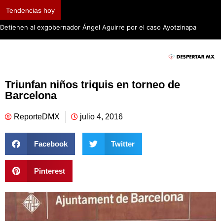
Tendencias hoy
Detienen al exgobernador Ángel Aguirre por el caso Ayotzinapa
Triunfan niños triquis en torneo de
Barcelona
ReporteDMX
julio 4, 2016
Facebook
Twitter
Pinterest