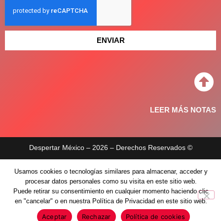
ENVIAR
LEER MÁS NOTAS
Despertar México – 2026 – Derechos Reservados ©
Aviso de privacidad
Usamos cookies o tecnologías similares para almacenar, acceder y
procesar datos personales como su visita en este sitio web.
Políticas de privacidad
Puede retirar su consentimiento en cualquier momento haciendo clic
en "cancelar" o en nuestra Política de Privacidad en este sitio web.
Aceptar
Rechazar
Política de cookies