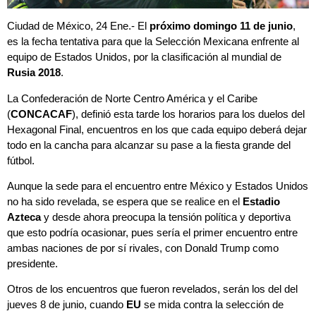
Ciudad de México, 24 Ene.- El
próximo domingo 11 de junio
,
es la fecha tentativa para que la Selección Mexicana enfrente al
equipo de Estados Unidos, por la clasificación al mundial de
Rusia 2018
.
La Confederación de Norte Centro América y el Caribe
(
CONCACAF
), definió esta tarde los horarios para los duelos del
Hexagonal Final, encuentros en los que cada equipo deberá dejar
todo en la cancha para alcanzar su pase a la fiesta grande del
fútbol.
Aunque la sede para el encuentro entre México y Estados Unidos
no ha sido revelada, se espera que se realice en el
Estadio
Azteca
y desde ahora preocupa la tensión política y deportiva
que esto podría ocasionar, pues sería el primer encuentro entre
ambas naciones de por sí rivales, con Donald Trump como
presidente.
Otros de los encuentros que fueron revelados, serán los del del
jueves 8 de junio, cuando
EU
se mida contra la selección de