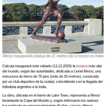
Messi inaugurará estatua de 21 metros de sí mismo en India
Calcuta inaugurará este sábado (13.12.2025) la
estatua
más alta
del mundo, según las autoridades, dedicada a Lionel Messi, una
estructura de hierro de 70 pies (más de 20 metros), construida
por un club deportivo de la ciudad, coincidiendo con la llegada del
futbolista argentino a la India.
La obra, ubicada en el barrio de Lake Town, representa a Messi
levantando la Copa del Mundo y, según informaron los autores
fue realizada en aproximadamente 40 días, con los últimos