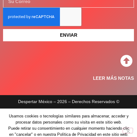
ENVIAR
LEER MÁS NOTAS
Despertar México – 2026 – Derechos Reservados ©
Aviso de privacidad
Usamos cookies o tecnologías similares para almacenar, acceder y
procesar datos personales como su visita en este sitio web.
Políticas de privacidad
Puede retirar su consentimiento en cualquier momento haciendo clic
en "cancelar" o en nuestra Política de Privacidad en este sitio web.