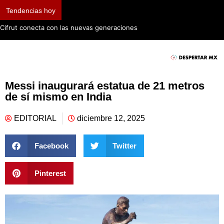
Tendencias hoy
Cifrut conecta con las nuevas generaciones
Messi inaugurará estatua de 21 metros
de sí mismo en India
EDITORIAL
diciembre 12, 2025
Facebook
Twitter
Pinterest