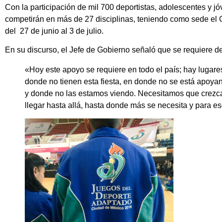
Con la participación de mil 700 deportistas, adolescentes y j
competirán en más de 27 disciplinas, teniendo como sede el 
del 27 de junio al 3 de julio.
En su discurso, el Jefe de Gobierno señaló que se requiere de
«Hoy este apoyo se requiere en todo el país; hay lugar
donde no tienen esta fiesta, en donde no se está apoya
y donde no las estamos viendo. Necesitamos que crezc
llegar hasta allá, hasta donde más se necesita y para e