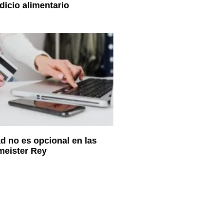
dicio alimentario
d no es opcional en las
meister Rey