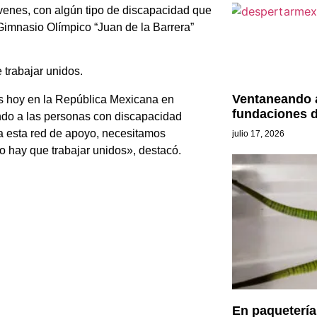
óvenes, con algún tipo de discapacidad que
Gimnasio Olímpico “Juan de la Barrera”
 trabajar unidos.
Ventaneando 
es hoy en la República Mexicana en
fundaciones d
ndo a las personas con discapacidad
a esta red de apoyo, necesitamos
julio 17, 2026
so hay que trabajar unidos», destacó.
En paquetería