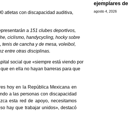
ejemplares d
agosto 4, 2026
0 atletas con discapacidad auditiva,
representarán a
151 clubes deportivos,
he, ciclismo, handycycling, hocky sobre
o, tenis de cancha y de mesa, voleibol,
z entre otras disciplinas.
pital social que «siempre está viendo por
r que en ella no hayan barreras para que
ares hoy en la República Mexicana en
ando a las personas con discapacidad
zca esta red de apoyo, necesitamos
eso hay que trabajar unidos», destacó