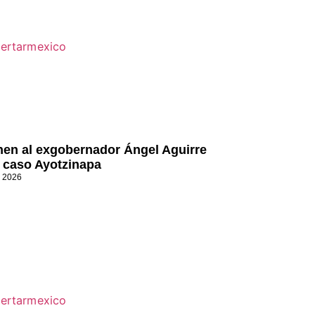
nen al exgobernador Ángel Aguirre
l caso Ayotzinapa
, 2026