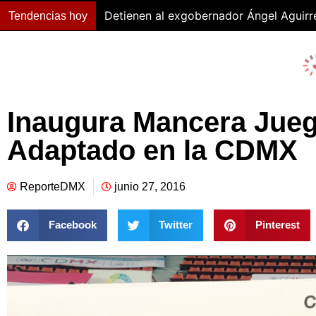
Detienen al exgobernador Ángel Aguirr
Tendencias hoy
Inaugura Mancera Jueg
Adaptado en la CDMX
ReporteDMX
junio 27, 2016
Facebook
Twitter
Pinterest