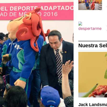
Nuestra Se
Jack Landsma