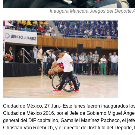
Inaugura Mancera Juegos del Deporte
Ciudad de México, 27 Jun.- E
ste lunes fueron inaugurados lo
Ciudad de México 2016
, por el Jefe de Gobierno Miguel Áng
general del DIF capitalino, Gamaliel Martínez Pacheco, el jef
Christian Von Roehrich, y el director del Instituto del Deporte