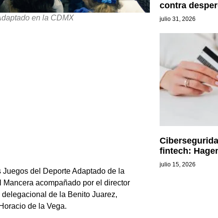
contra desper
 Adaptado en la CDMX
julio 31, 2026
Cibersegurida
fintech: Hage
julio 15, 2026
s Juegos del Deporte Adaptado de la
el Mancera acompañado por el director
e delegacional de la Benito Juarez,
, Horacio de la Vega.