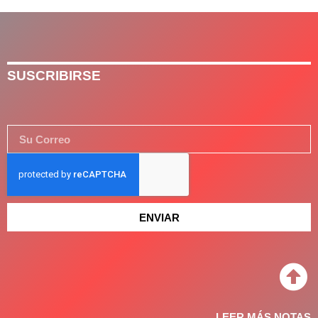
SUSCRIBIRSE
ENVIAR
LEER MÁS NOTAS