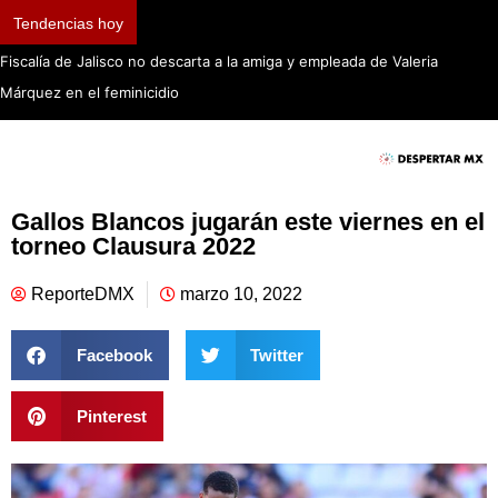
Tendencias hoy
Fiscalía de Jalisco no descarta a la amiga y empleada de Valeria
Márquez en el feminicidio
Gallos Blancos jugarán este viernes en el
torneo Clausura 2022
ReporteDMX
marzo 10, 2022
Facebook
Twitter
Pinterest