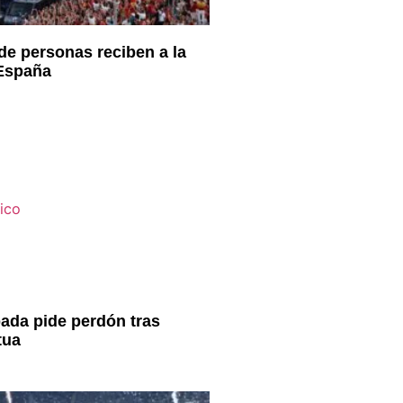
de personas reciben a la
 España
ada pide perdón tras
tua