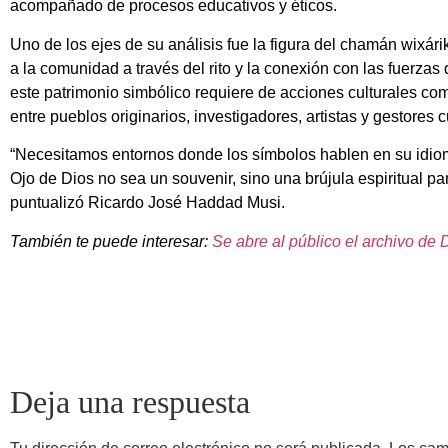
acompañado de procesos educativos y éticos.
Uno de los ejes de su análisis fue la figura del chamán wixárik
a la comunidad a través del rito y la conexión con las fuerzas
este patrimonio simbólico requiere de acciones culturales c
entre pueblos originarios, investigadores, artistas y gestores c
“Necesitamos entornos donde los símbolos hablen en su idioma
Ojo de Dios no sea un souvenir, sino una brújula espiritual par
puntualizó Ricardo José Haddad Musi.
También te puede interesar:
Se abre al público el archivo de
Deja una respuesta