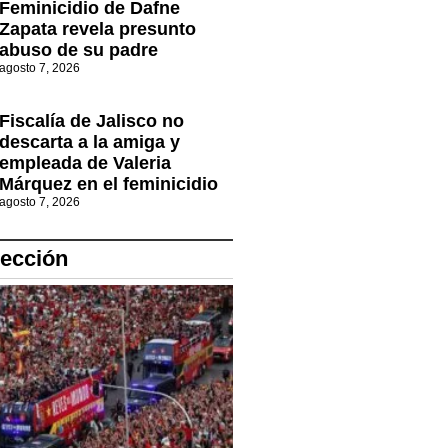
Feminicidio de Dafne
Zapata revela presunto
abuso de su padre
agosto 7, 2026
Fiscalía de Jalisco no
descarta a la amiga y
empleada de Valeria
Márquez en el feminicidio
agosto 7, 2026
lección