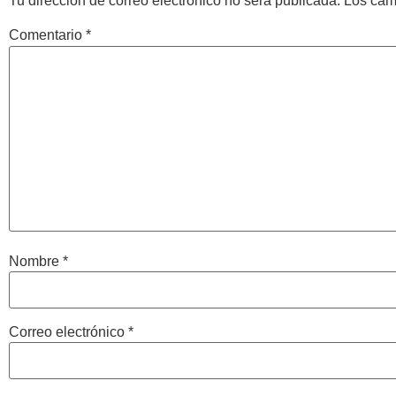
Tu dirección de correo electrónico no será publicada.
Los cam
Comentario
*
Nombre
*
Correo electrónico
*