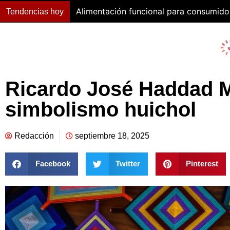
Alimentación funcional para consumido
Tendencias hoy
Ricardo José Haddad Mu
simbolismo huichol
Redacción
septiembre 18, 2025
Facebook
Twitter
Pinterest