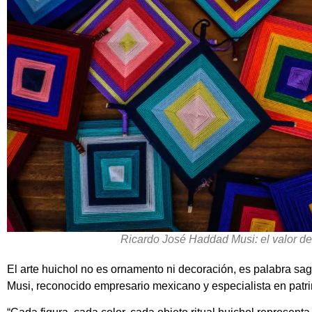
Ricardo José Haddad Musi: el valor de
El arte huichol no es ornamento ni decoración, es palabra sa
Musi, reconocido empresario mexicano y especialista en patri