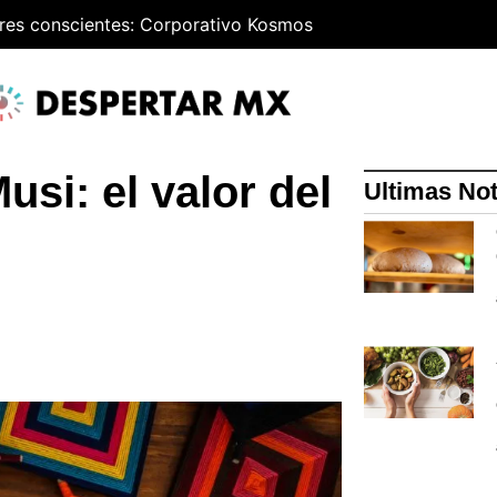
res conscientes: Corporativo Kosmos
si: el valor del
Ultimas Not