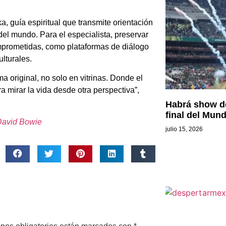
a, guía espiritual que transmite orientación
 del mundo. Para el especialista, preservar
omprometidas, como plataformas de diálogo
ulturales.
 original, no solo en vitrinas. Donde el
a mirar la vida desde otra perspectiva”,
Habrá show de
final del Mund
 David Bowie
julio 15, 2026