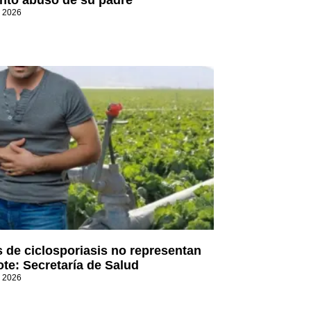
nto abuso de su padre
, 2026
 de ciclosporiasis no representan
ote: Secretaría de Salud
, 2026