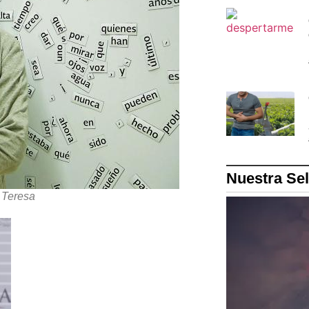
Nuestra Se
e Teresa