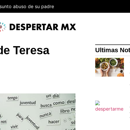
esunto abuso de su padre
de Teresa
Ultimas Not