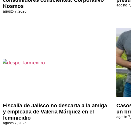
consumidores conscientes: Corporativo
presu
Kosmos
agosto 7
agosto 7, 2026
Fiscalía de Jalisco no descarta a la amiga
Casos
y empleada de Valeria Márquez en el
un br
feminicidio
agosto 7
agosto 7, 2026