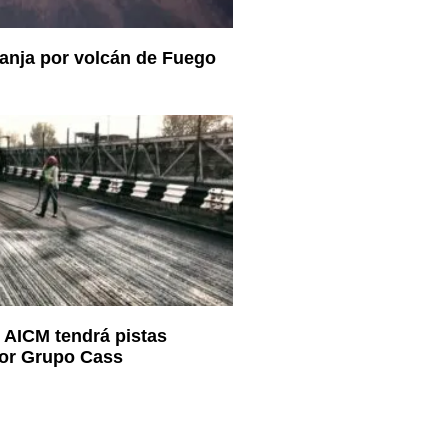
ranja por volcán de Fuego
l AICM tendrá pistas
por Grupo Cass