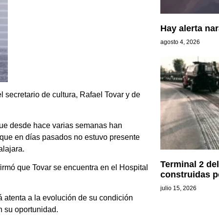
Hay alerta na
agosto 4, 2026
l secretario de cultura, Rafael Tovar y de
e que desde hace varias semanas han
o que en días pasados no estuvo presente
alajara.
Terminal 2 de
irmó que Tovar se encuentra en el Hospital
construidas 
julio 15, 2026
 atenta a la evolución de su condición
n su oportunidad.