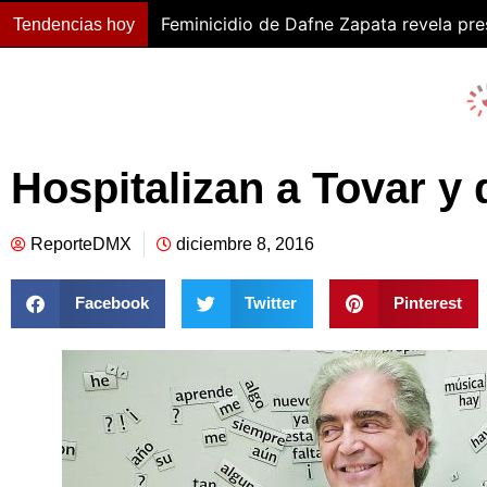
Feminicidio de Dafne Zapata revela pr
Tendencias hoy
Hospitalizan a Tovar y 
ReporteDMX
diciembre 8, 2016
Facebook
Twitter
Pinterest