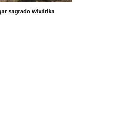
gar sagrado Wixárika