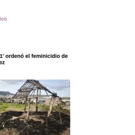
1′ ordenó el feminicidio de
ez