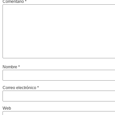
Comentario
*
Nombre
*
Correo electrónico
*
Web