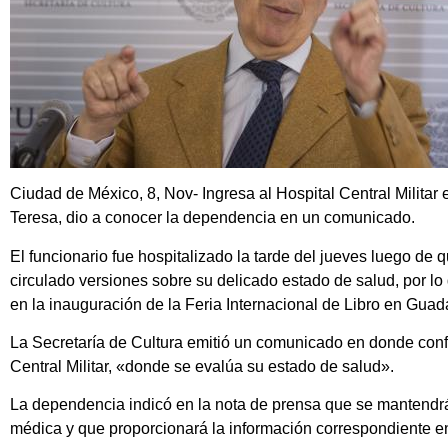
Ciudad de México, 8, Nov- Ingresa al Hospital Central Militar e
Teresa, dio a conocer la dependencia en un comunicado.
El funcionario fue hospitalizado la tarde del jueves luego d
circulado versiones sobre su delicado estado de salud, por l
en la inauguración de la Feria Internacional de Libro en Guad
La Secretaría de Cultura emitió un comunicado en donde conf
Central Militar, «donde se evalúa su estado de salud».
La dependencia indicó en la nota de prensa que se mantendrá
médica y que proporcionará la información correspondiente e