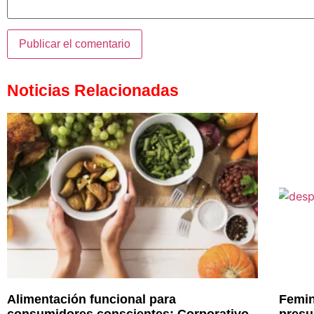
Noticias Relacionadas
Alimentación funcional para
Femin