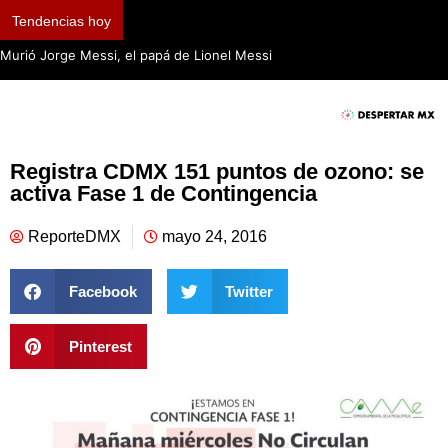
Tendencias hoy
Murió Jorge Messi, el papá de Lionel Messi
Registra CDMX 151 puntos de ozono: se
activa Fase 1 de Contingencia
ReporteDMX
mayo 24, 2016
Facebook
Twitter
Pinterest