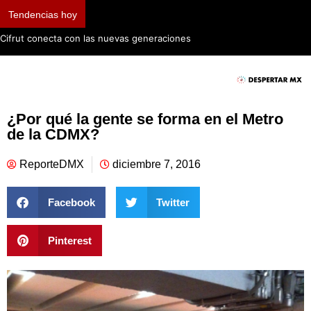
Tendencias hoy
Cifrut conecta con las nuevas generaciones
¿Por qué la gente se forma en el Metro
de la CDMX?
ReporteDMX
diciembre 7, 2016
Facebook
Twitter
Pinterest