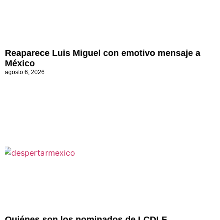
Reaparece Luis Miguel con emotivo mensaje a
México
agosto 6, 2026
Quiénes son los nominados de LCDLF