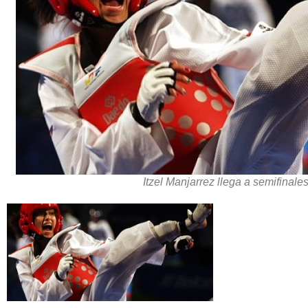
Itzel Manjarrez llega a semifina