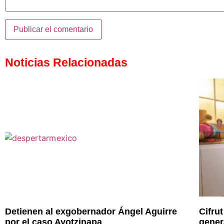
Noticias Relacionadas
Detienen al exgobernador Ángel Aguirre
Cifru
por el caso Ayotzinapa
gener