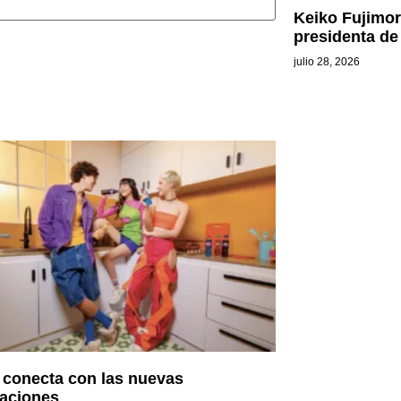
Keiko Fujimo
presidenta de
julio 28, 2026
t conecta con las nuevas
aciones