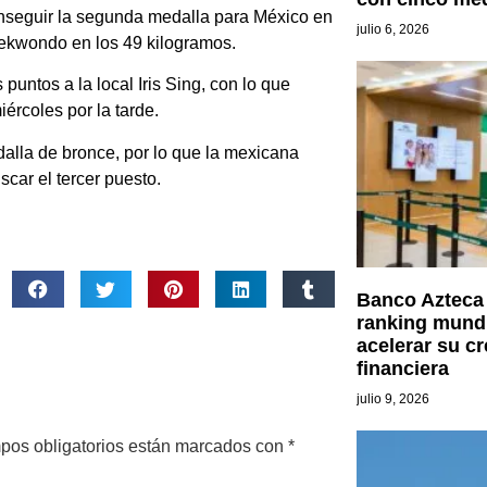
nseguir la segunda medalla para México en
julio 6, 2026
taekwondo en los 49 kilogramos.
untos a la local Iris Sing, con lo que
ércoles por la tarde.
alla de bronce, por lo que la mexicana
scar el tercer puesto.
Banco Azteca 
ranking mundi
acelerar su cr
financiera
julio 9, 2026
pos obligatorios están marcados con
*