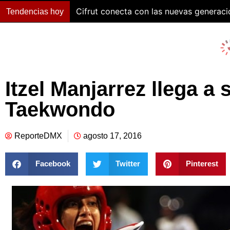
Cifrut conecta con las nuevas generac
Tendencias hoy
Itzel Manjarrez llega a 
Taekwondo
ReporteDMX
agosto 17, 2016
Facebook
Twitter
Pinterest