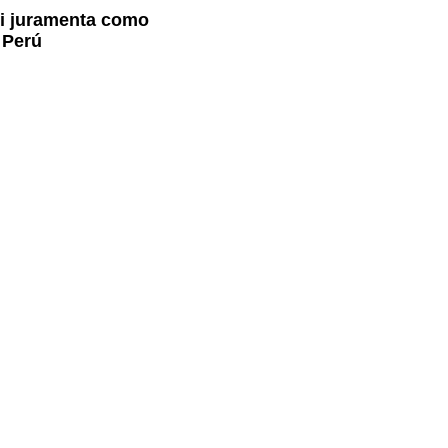
ri juramenta como
 Perú