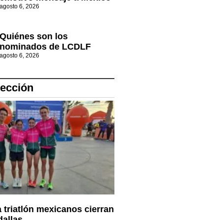
agosto 6, 2026
Quiénes son los
nominados de LCDLF
agosto 6, 2026
lección
a triatlón mexicanos cierran
allas