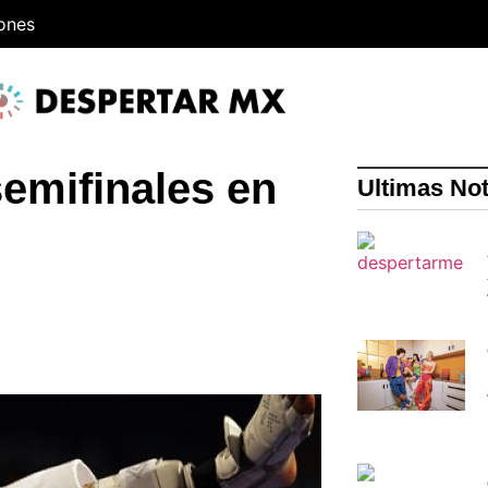
iones
semifinales en
Ultimas Not