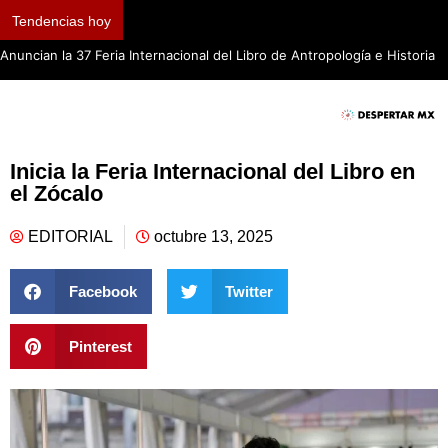
Tendencias hoy
Anuncian la 37 Feria Internacional del Libro de Antropología e Historia
Inicia la Feria Internacional del Libro en
el Zócalo
EDITORIAL
octubre 13, 2025
Facebook
Twitter
Pinterest