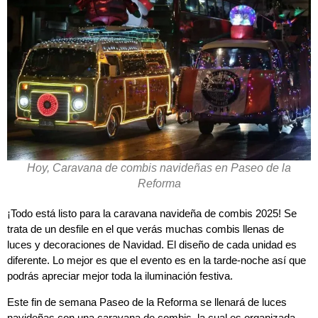
Hoy, Caravana de combis navideñas en Paseo de la
Reforma
¡Todo está listo para la caravana navideña de combis 2025! Se
trata de un desfile en el que verás muchas combis llenas de
luces y decoraciones de Navidad. El diseño de cada unidad es
diferente. Lo mejor es que el evento es en la tarde-noche así que
podrás apreciar mejor toda la iluminación festiva.
Este fin de semana Paseo de la Reforma se llenará de luces
navideñas con una caravana de combis, la cual es organizada