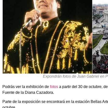
Expondrán fotos de Juan Gabriel en 
Podrás ver la exhibición de
fotos
a partir del 30 de octubre, d
Fuente de la Diana Cazadora.
Parte de la exposición se encontrará en la estación Bellas Art
octubre.