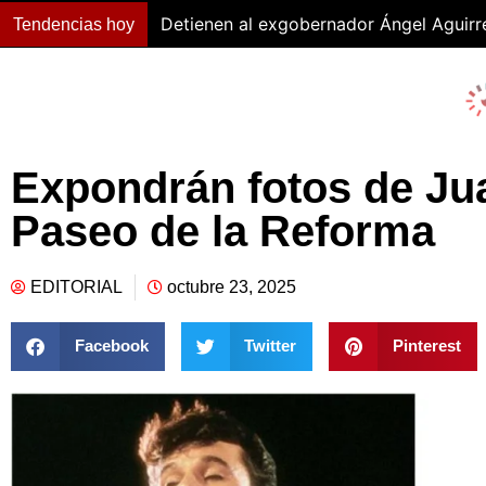
Detienen al exgobernador Ángel Aguirr
Tendencias hoy
Expondrán fotos de Ju
Paseo de la Reforma
EDITORIAL
octubre 23, 2025
Facebook
Twitter
Pinterest