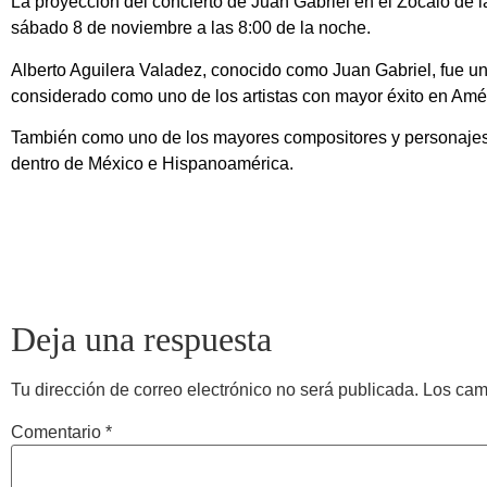
La proyección del concierto de Juan Gabriel en el Zócalo de l
sábado 8 de noviembre a las 8:00 de la noche.
Alberto Aguilera Valadez, conocido como Juan Gabriel, fue un c
considerado como uno de los artistas con mayor éxito en Amér
También como uno de los mayores compositores y personajes
dentro de México e Hispanoamérica.​​
Deja una respuesta
Tu dirección de correo electrónico no será publicada.
Los cam
Comentario
*