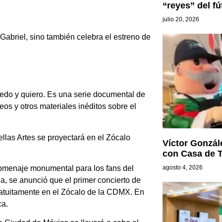
“reyes” del fú
julio 20, 2026
abriel, sino también celebra el estreno de
uedo y quiero. Es una serie documental de
eos y otros materiales inéditos sobre el
llas Artes se proyectará en el Zócalo
Víctor Gonzál
con Casa de 
homenaje monumental para los fans del
agosto 4, 2026
na, se anunció que el primer concierto de
ratuitamente en el Zócalo de la CDMX. En
ca.