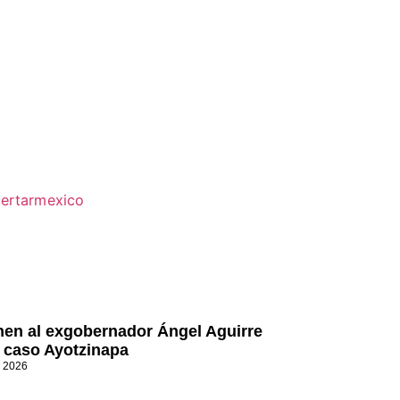
nen al exgobernador Ángel Aguirre
l caso Ayotzinapa
, 2026