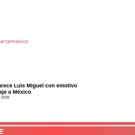
rece Luis Miguel con emotivo
je a México
, 2026
E