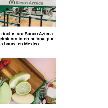
 inclusión: Banco Azteca
cimiento internacional por
la banca en México