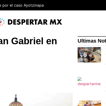
e por el caso Ayotzinapa
an Gabriel en
Ultimas Not