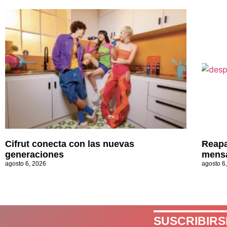
Cifrut conecta con las nuevas
Reapa
generaciones
mensa
agosto 6, 2026
agosto 6
SUSCRIBIRS