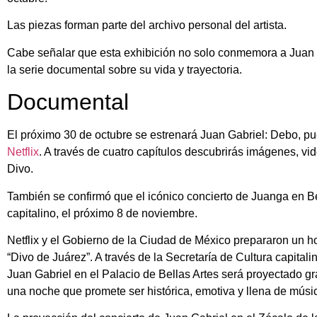
Las piezas forman parte del archivo personal del artista.
Cabe señalar que esta exhibición no solo conmemora a Juan G
la serie documental sobre su vida y trayectoria.
Documental
El próximo 30 de octubre se estrenará Juan Gabriel: Debo, p
Netflix
. A través de cuatro capítulos descubrirás imágenes, vid
Divo.
También se confirmó que el icónico concierto de Juanga en Be
capitalino, el próximo 8 de noviembre.
Netflix y el Gobierno de la Ciudad de México prepararon un 
“Divo de Juárez”. A través de la Secretaría de Cultura capitali
Juan Gabriel en el Palacio de Bellas Artes será proyectado g
una noche que promete ser histórica, emotiva y llena de músi