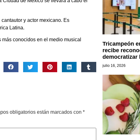
a Ciudad de México se llevará a cabo el
antautor y actor mexicano.​​​ Es
ica Latina.
 más conocidos en el medio musical
Tricampeón en
recibe recono
democratizar 
julio 16, 2026
pos obligatorios están marcados con
*