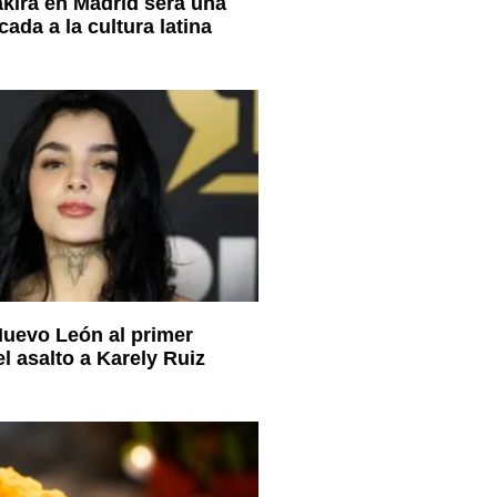
akira en Madrid será una
ada a la cultura latina
uevo León al primer
l asalto a Karely Ruiz