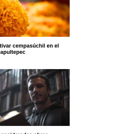
tivar cempasúchil en el
apultepec