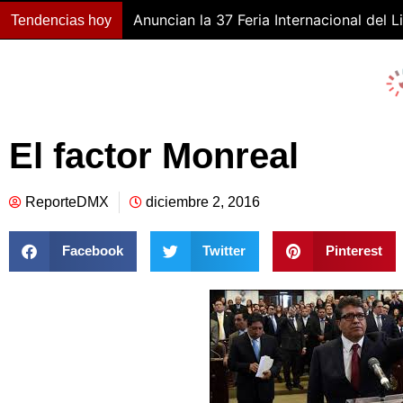
Anuncian la 37 Feria Internacional del L
Tendencias hoy
El factor Monreal
ReporteDMX
diciembre 2, 2016
Facebook
Twitter
Pinterest