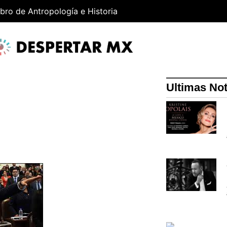
ibro de Antropología e Historia
Ultimas Not