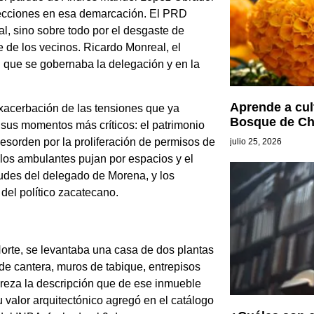
ecciones en esa demarcación. El PRD
l, sino sobre todo por el desgaste de
 de los vecinos. Ricardo Monreal, el
 que se gobernaba la delegación y en la
Aprende a cul
xacerbación de las tensiones que ya
Bosque de Ch
 sus momentos más críticos: el patrimonio
desorden por la proliferación de permisos de
julio 25, 2026
 los ambulantes pujan por espacios y el
audes del delegado de Morena, y los
del político zacatecano.
orte, se levantaba una casa de dos plantas
de cantera, muros de tabique, entrepisos
 reza la descripción que de ese inmueble
u valor arquitectónico agregó en el catálogo