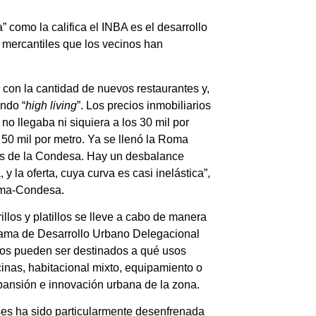
 como la califica el INBA es el desarrollo
s mercantiles que los vecinos han
 con la cantidad de nuevos restaurantes y,
ndo “
high living
”. Los precios inmobiliarios
o llegaba ni siquiera a los 30 mil por
0 mil por metro. Ya se llenó la Roma
los de la Condesa. Hay un desbalance
la oferta, cuya curva es casi inelástica”,
Roma-Condesa.
llos y platillos se lleve a cabo de manera
ama de Desarrollo Urbano Delegacional
dios pueden ser destinados a qué usos
cinas, habitacional mixto, equipamiento o
xpansión e innovación urbana de la zona.
ses ha sido particularmente desenfrenada