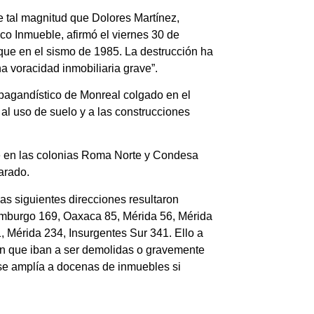
 tal magnitud que Dolores Martínez,
ico Inmueble, afirmó el viernes 30 de
que en el sismo de 1985. La destrucción ha
 voracidad inmobiliaria grave”.
opagandístico de Monreal colgado en el
o al uso de suelo y a las construcciones
 en las colonias Roma Norte y Condesa
arado.
s siguientes direcciones resultaron
amburgo 169, Oaxaca 85, Mérida 56, Mérida
, Mérida 234, Insurgentes Sur 341. Ello a
ron que iban a ser demolidas o gravemente
 se amplía a docenas de inmuebles si