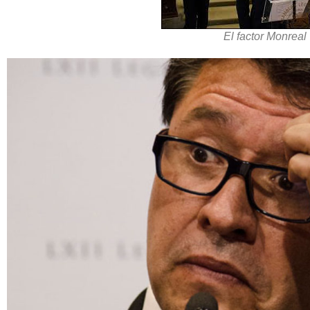
El factor Monreal