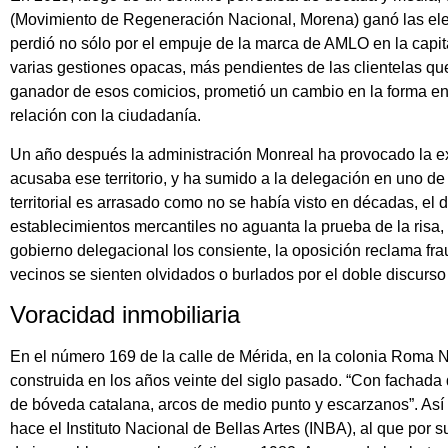
(Movimiento de Regeneración Nacional, Morena) ganó las el
perdió no sólo por el empuje de la marca de AMLO en la capita
varias gestiones opacas, más pendientes de las clientelas que
ganador de esos comicios, prometió un cambio en la forma en
relación con la ciudadanía.
Un año después la administración Monreal ha provocado la e
acusaba ese territorio, y ha sumido a la delegación en uno de
territorial es arrasado como no se había visto en décadas, el 
establecimientos mercantiles no aguanta la prueba de la risa,
gobierno delegacional los consiente, la oposición reclama fr
vecinos se sienten olvidados o burlados por el doble discurso 
Voracidad inmobiliaria
En el número 169 de la calle de Mérida, en la colonia Roma N
construida en los años veinte del siglo pasado. “Con fachada 
de bóveda catalana, arcos de medio punto y escarzanos”. Así
hace el Instituto Nacional de Bellas Artes (INBA), al que por s