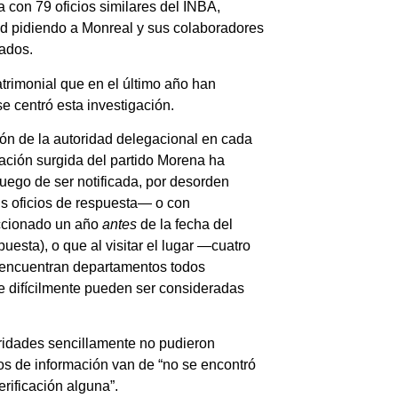
con 79 oficios similares del INBA,
ad pidiendo a Monreal y sus colaboradores
ados.
trimonial que en el último año han
e centró esta investigación.
ión de la autoridad delegacional en cada
gación surgida del partido Morena ha
 luego de ser notificada, por desorden
us oficios de respuesta— o con
eccionado un año
antes
de la fecha del
esta), o que al visitar el lugar —cuatro
 encuentran departamentos todos
e difícilmente pueden ser consideradas
oridades sencillamente no pudieron
tos de información van de “no se encontró
erificación alguna”.