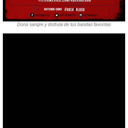
Dona sangre y disfruta de tus bandas favoritas