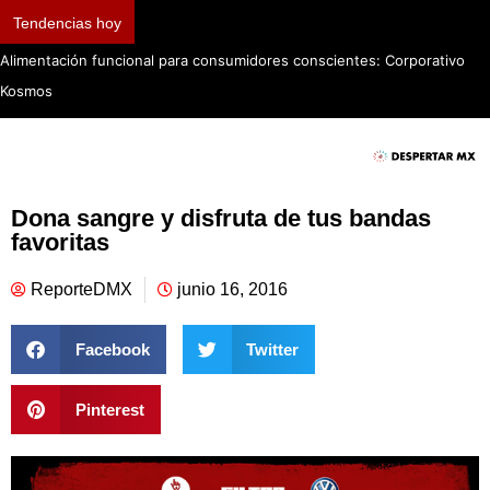
Tendencias hoy
Alimentación funcional para consumidores conscientes: Corporativo
Kosmos
Dona sangre y disfruta de tus bandas
favoritas
ReporteDMX
junio 16, 2016
Facebook
Twitter
Pinterest