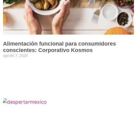
Alimentación funcional para consumidores
conscientes: Corporativo Kosmos
agosto 7, 2026