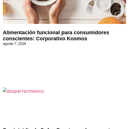
Alimentación funcional para consumidores
conscientes: Corporativo Kosmos
agosto 7, 2026