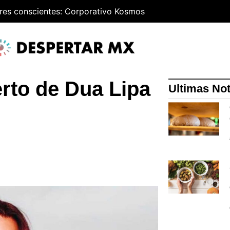
res conscientes: Corporativo Kosmos
rto de Dua Lipa
Ultimas Not