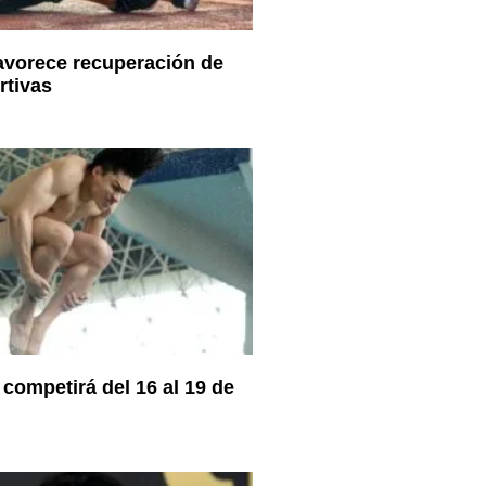
vorece recuperación de
rtivas
competirá del 16 al 19 de