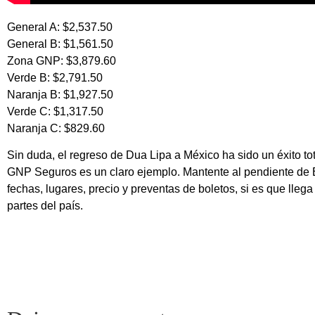
General A: $2,537.50
General B: $1,561.50
Zona GNP: $3,879.60
Verde B: $2,791.50
Naranja B: $1,927.50
Verde C: $1,317.50
Naranja C: $829.60
Sin duda, el regreso de Dua Lipa a México ha sido un éxito tot
GNP Seguros es un claro ejemplo. Mantente al pendiente de 
fechas, lugares, precio y preventas de boletos, si es que lleg
partes del país.