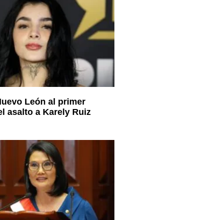
uevo León al primer
l asalto a Karely Ruiz