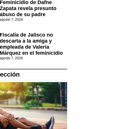
Feminicidio de Dafne
Zapata revela presunto
abuso de su padre
agosto 7, 2026
Fiscalía de Jalisco no
descarta a la amiga y
empleada de Valeria
Márquez en el feminicidio
agosto 7, 2026
lección