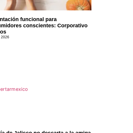
ntación funcional para
midores conscientes: Corporativo
os
, 2026
lía de Jalisco no descarta a la amiga