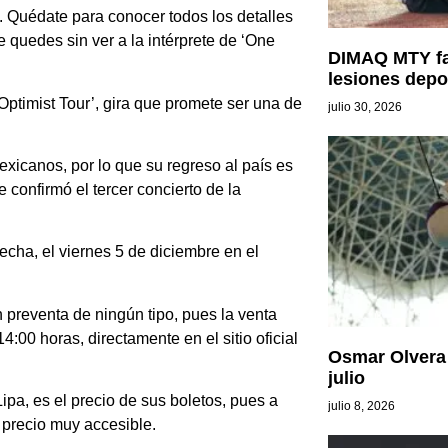
 Quédate para conocer todos los detalles
e quedes sin ver a la intérprete de ‘One
DIMAQ MTY fa
lesiones depo
Optimist Tour’, gira que promete ser una de
julio 30, 2026
exicanos, por lo que su regreso al país es
e confirmó el tercer concierto de la
echa, el viernes 5 de diciembre en el
n preventa de ningún tipo, pues la venta
4:00 horas, directamente en el sitio oficial
Osmar Olvera 
julio
pa, es el precio de sus boletos, pues a
julio 8, 2026
n precio muy accesible.