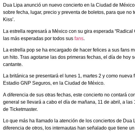
Dua Lipa anunció un nuevo concierto en la Ciudad de México.
sobre fecha, lugar, precio y preventa de boletos, para que no t
Kiss’.
La estrella regresará a México con su gira esperada “Radical 
las más esperadas por todos sus
fans
.
La estrella pop se ha encargado de hacer felices a sus fans m
un hito. Tras agotarse las dos primeras fechas, el día de hoy s
cantante.
La británica se presentará el lunes 1, martes 2 y como nueva f
Estadio GNP Seguros, en la Ciudad de México.
A diferencia de sus otras fechas, este concierto no contará co
general se llevará a cabo el día de mañana, 11 de abril, a las 1
de Ticketmaster.
Lo que más ha llamado la atención de los conciertos de Dua Li
diferencia de otros, los internautas han señalado que tiene u