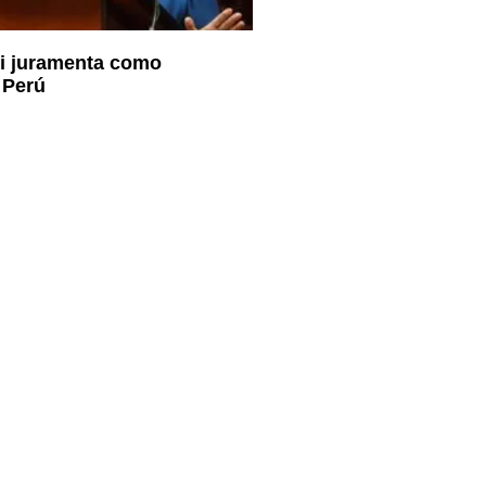
ri juramenta como
 Perú