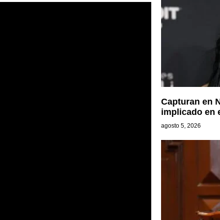
Capturan en N
implicado en e
agosto 5, 2026