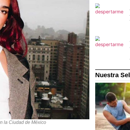
Nuestra Se
n la Ciudad de México