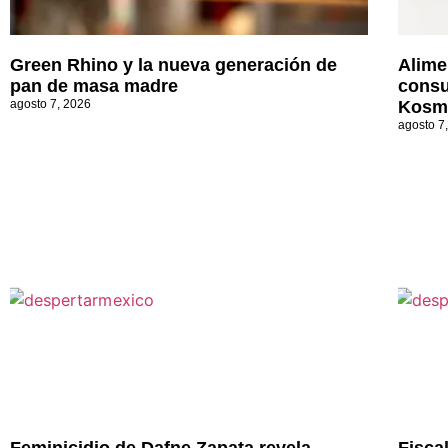
Green Rhino y la nueva generación de
Alime
pan de masa madre
consu
agosto 7, 2026
Kosm
agosto 7
Feminicidio de Dafne Zapata revela
Fisca