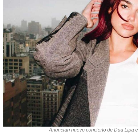
Anuncian nuevo concierto de Dua Lipa e