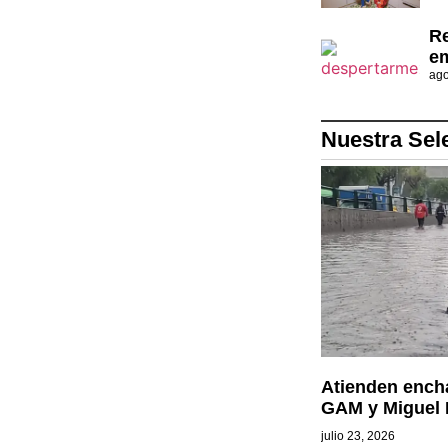
Re
em
ago
Nuestra Sel
Atienden encha
GAM y Miguel 
julio 23, 2026