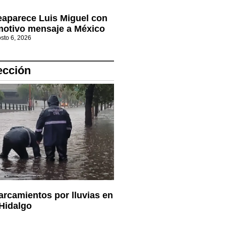
aparece Luis Miguel con
otivo mensaje a México
sto 6, 2026
ección
rcamientos por lluvias en
Hidalgo