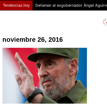
Detienen al exgobernador Ángel Aguirr
Tendencias hoy
noviembre 26, 2016