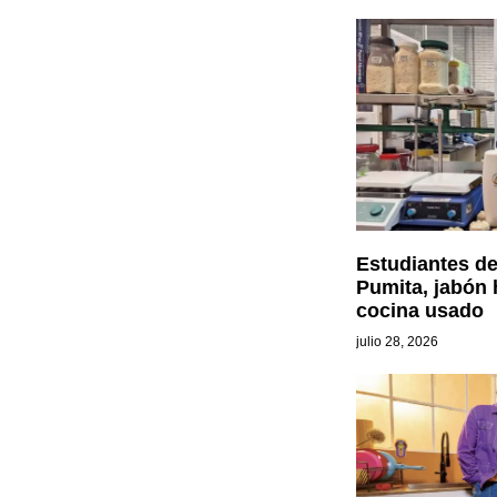
Estudiantes d
Pumita, jabón 
cocina usado
julio 28, 2026