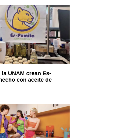
e la UNAM crean Es-
hecho con aceite de