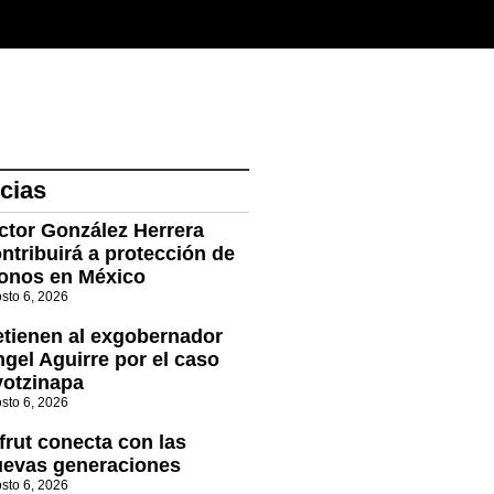
cias
ctor González Herrera
ntribuirá a protección de
onos en México
sto 6, 2026
tienen al exgobernador
gel Aguirre por el caso
otzinapa
sto 6, 2026
frut conecta con las
uevas generaciones
sto 6, 2026