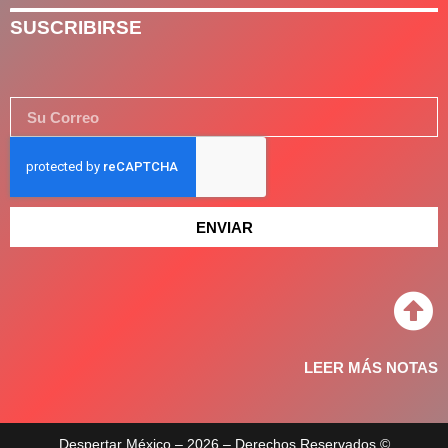
SUSCRIBIRSE
ENVIAR
LEER MÁS NOTAS
Despertar México – 2026 – Derechos Reservados ©