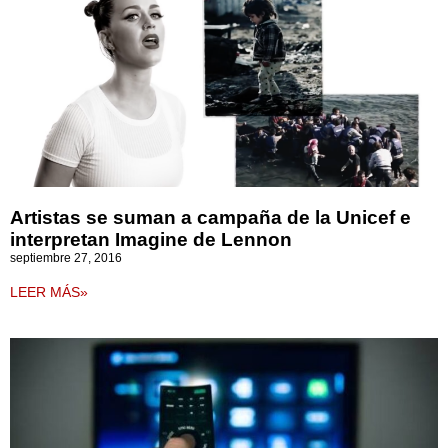
Artistas se suman a campaña de la Unicef e
interpretan Imagine de Lennon
septiembre 27, 2016
LEER MÁS»