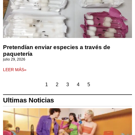
Pretendían enviar especies a través de
paquetería
julio 29, 2026
LEER MÁS»
1
2
3
4
5
Ultimas Noticias