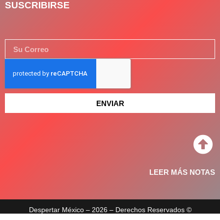
SUSCRIBIRSE
ENVIAR
LEER MÁS NOTAS
Despertar México – 2026 – Derechos Reservados ©