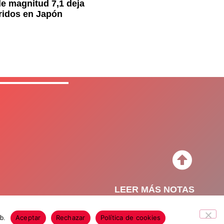
e magnitud 7,1 deja
ridos en Japón
LEER MÁS NOTAS
Aceptar
Rechazar
Política de cookies
b.
o de Privacidad
Política de Cookies