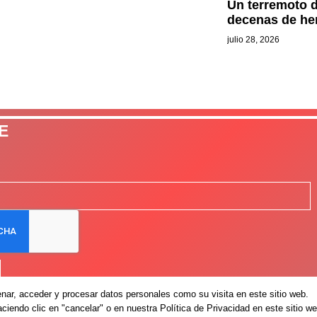
Un terremoto d
decenas de he
julio 28, 2026
E
ar, acceder y procesar datos personales como su visita en este sitio web.
iendo clic en "cancelar" o en nuestra Política de Privacidad en este sitio we
Avis