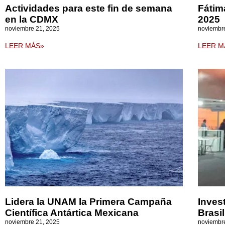
Actividades para este fin de semana
Fátim
en la CDMX
2025
noviembre 21, 2025
noviembr
LEER MÁS»
LEER M
Lidera la UNAM la Primera Campaña
Inves
Científica Antártica Mexicana
Brasil
noviembre 21, 2025
noviembr