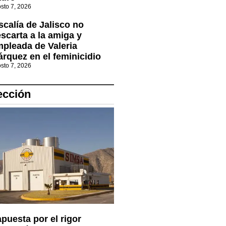
sto 7, 2026
scalía de Jalisco no
scarta a la amiga y
pleada de Valeria
rquez en el feminicidio
sto 7, 2026
ección
uesta por el rigor