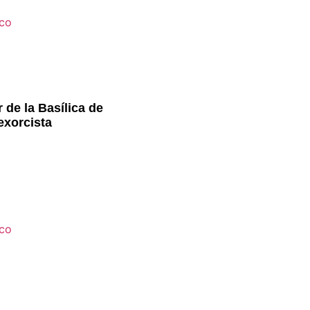
 de la Basílica de
exorcista