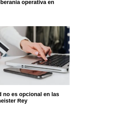
beranía operativa en
 no es opcional en las
eister Rey