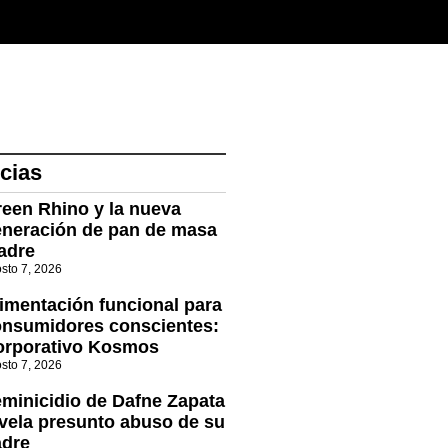
cias
een Rhino y la nueva
neración de pan de masa
adre
sto 7, 2026
imentación funcional para
nsumidores conscientes:
orporativo Kosmos
sto 7, 2026
minicidio de Dafne Zapata
vela presunto abuso de su
adre