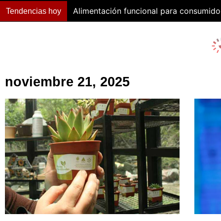
Alimentación funcional para consumido
Tendencias hoy
noviembre 21, 2025