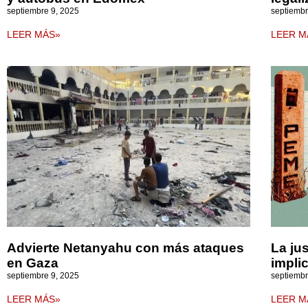
septiembre 9, 2025
septiembr
LEER MÁS»
LEER M
Advierte Netanyahu con más ataques
La ju
en Gaza
impli
septiembre 9, 2025
septiembr
LEER MÁS»
LEER M