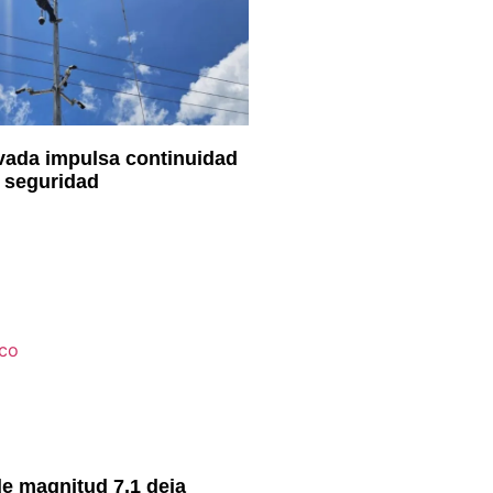
vada impulsa continuidad
 seguridad
e magnitud 7,1 deja