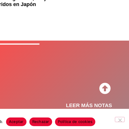
ridos en Japón
LEER MÁS NOTAS
Aceptar
Rechazar
Política de cookies
b.
o de Privacidad
Política de Cookies