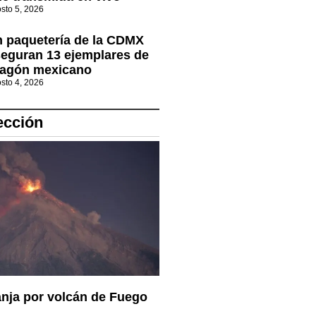
sto 5, 2026
 paquetería de la CDMX
eguran 13 ejemplares de
ragón mexicano
sto 4, 2026
ección
anja por volcán de Fuego