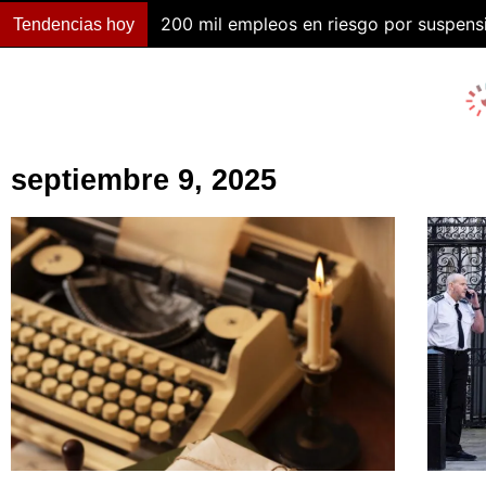
200 mil empleos en riesgo por suspen
Tendencias hoy
septiembre 9, 2025