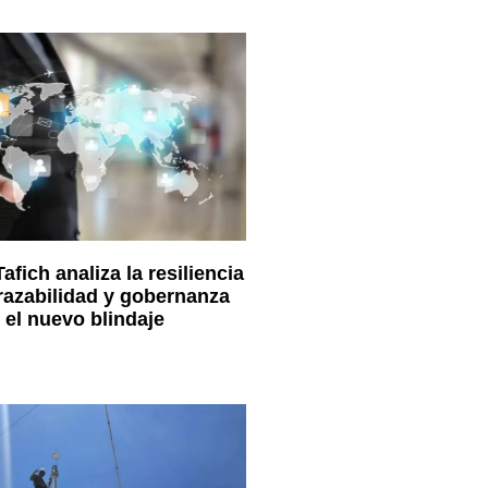
fich analiza la resiliencia
razabilidad y gobernanza
el nuevo blindaje