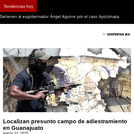
Tendencias hoy
Detienen al exgobernador Ángel Aguirre por el caso Ayotzinapa
Localizan presunto campo de adiestramiento
en Guanajuato
marzo 21, 2025