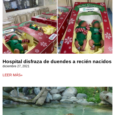
Hospital disfraza de duendes a recién nacidos
diciembre 27, 2021
LEER MÁS»