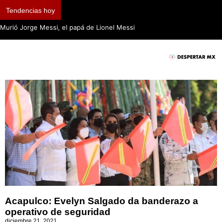
Tendencias hoy
Murió Jorge Messi, el papá de Lionel Messi
Acapulco: Evelyn Salgado da banderazo a
operativo de seguridad
diciembre 21, 2021