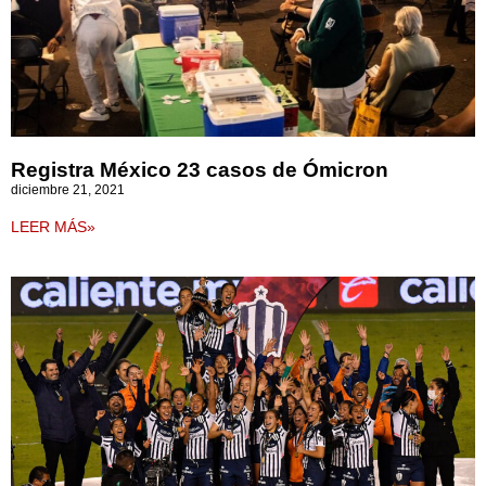
Registra México 23 casos de Ómicron
diciembre 21, 2021
LEER MÁS»