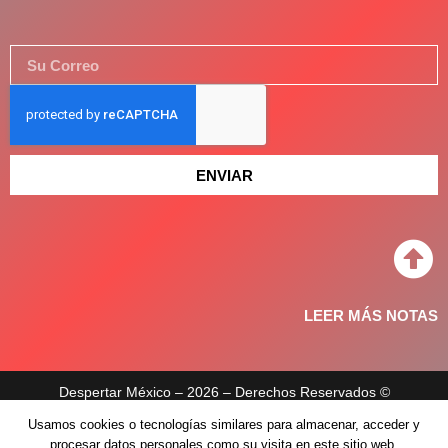
ENVIAR
LEER MÁS NOTAS
Despertar México – 2026 – Derechos Reservados ©
Usamos cookies o tecnologías similares para almacenar, acceder y
Aviso de privacidad
procesar datos personales como su visita en este sitio web.