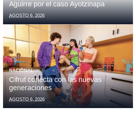
Aguirre por el caso Ayotzinapa
AGOSTO 6, 2026
NACIONAL
Cifrut conecta con las nuevas
generaciones
AGOSTO 6, 2026